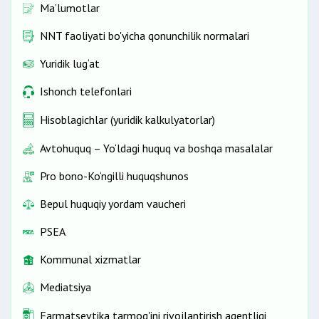
Ma’lumotlar
NNT faoliyati bo'yicha qonunchilik normalari
Yuridik lug‘at
Ishonch telefonlari
Hisoblagichlar (yuridik kalkulyatorlar)
Avtohuquq – Yo‘ldagi huquq va boshqa masalalar
Pro bono-Ko‘ngilli huquqshunos
Bepul huquqiy yordam vaucheri
PSEA
Kommunal xizmatlar
Mediatsiya
Farmatsevtika tarmog'ini rivojlantirish agentligi