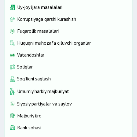
Uy-joy ijara masalalari
Korrupsiyaga qarshi kurashish
Fuqarolik masalalari
Huquqni muhozafa qiluvchi organlar
Vatandoshlar
Soliqlar
Sog‘liqni saqlash
Umumiy harbiy majburiyat
Siyosiy partiyalar va saylov
Majburiy ijro
Bank sohasi