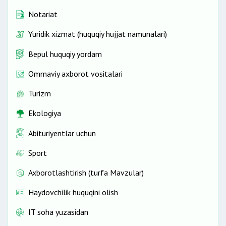
Notariat
Yuridik xizmat (huquqiy hujjat namunalari)
Bepul huquqiy yordam
Ommaviy axborot vositalari
Turizm
Ekologiya
Abituriyentlar uchun
Sport
Axborotlashtirish (turfa Mavzular)
Haydovchilik huquqini olish
IT soha yuzasidan