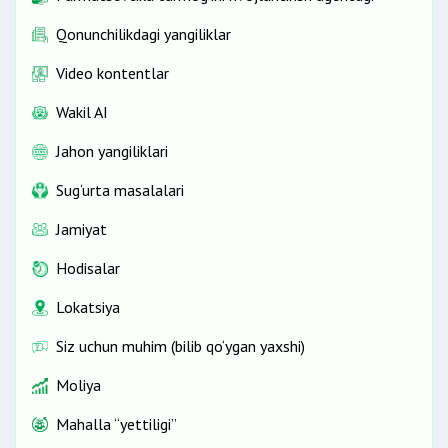
Qonunchilikdagi yangiliklar
Video kontentlar
Wakil AI
Jahon yangiliklari
Sug‘urta masalalari
Jamiyat
Hodisalar
Lokatsiya
Siz uchun muhim (bilib qo‘ygan yaxshi)
Moliya
Mahalla “yettiligi”