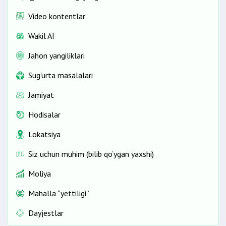
Video kontentlar
Wakil AI
Jahon yangiliklari
Sug‘urta masalalari
Jamiyat
Hodisalar
Lokatsiya
Siz uchun muhim (bilib qo‘ygan yaxshi)
Moliya
Mahalla “yettiligi”
Dayjestlar