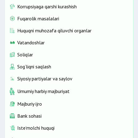
Korrupsiyaga qarshi kurashish
Fuqarolik masalalari
Huquqni muhozafa qiluvchi organlar
Vatandoshlar
Soliqlar
Sog‘liqni saqlash
Siyosiy partiyalar va saylov
Umumiy harbiy majburiyat
Majburiy ijro
Bank sohasi
Iste’molchi huquqi