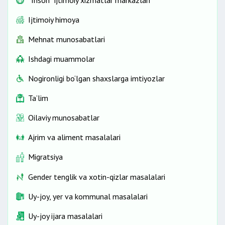
Ijtimoiy himoya
Mehnat munosabatlari
Ishdagi muammolar
Nogironligi bo‘lgan shaxslarga imtiyozlar
Ta’lim
Oilaviy munosabatlar
Ajrim va aliment masalalari
Migratsiya
Gender tenglik va xotin-qizlar masalalari
Uy-joy, yer va kommunal masalalari
Uy-joy ijara masalalari