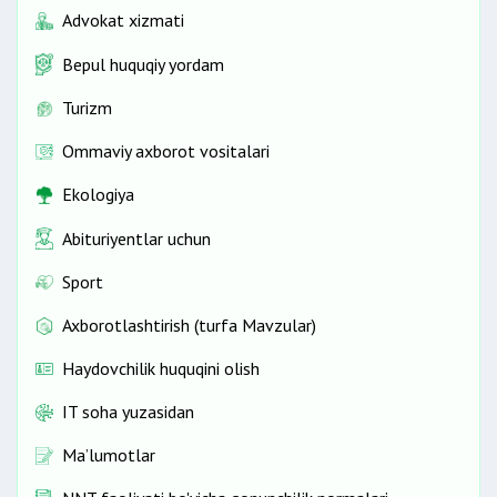
Advokat xizmati
Bepul huquqiy yordam
Turizm
Ommaviy axborot vositalari
Ekologiya
Abituriyentlar uchun
Sport
Axborotlashtirish (turfa Mavzular)
Haydovchilik huquqini olish
IT soha yuzasidan
Ma’lumotlar