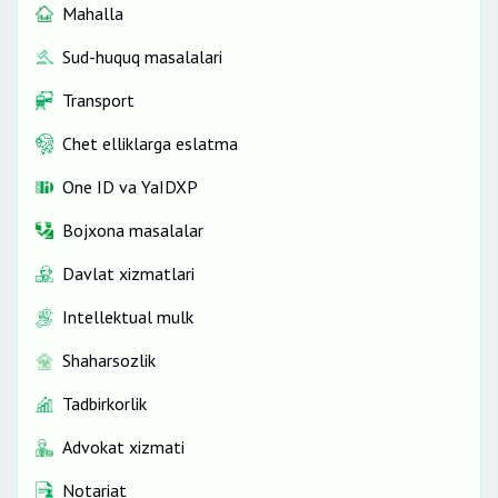
Mahalla
Sud-huquq masalalari
Transport
Chet elliklarga eslatma
One ID vа YaIDXP
Bojxona masalalar
Davlat xizmatlari
Intellektual mulk
Shaharsozlik
Tadbirkorlik
Advokat xizmati
Notariat