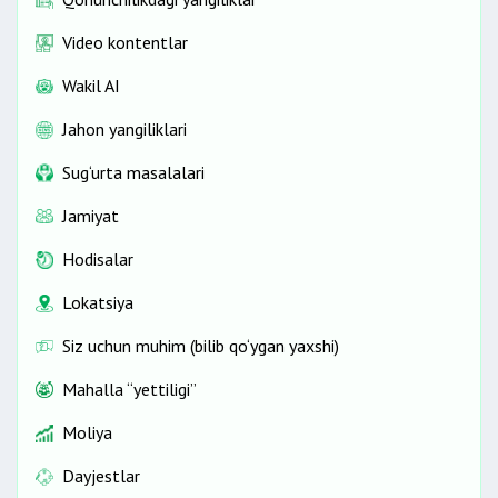
Video kontentlar
Wakil AI
Jahon yangiliklari
Sug‘urta masalalari
Jamiyat
Hodisalar
Lokatsiya
Siz uchun muhim (bilib qo‘ygan yaxshi)
Mahalla “yettiligi”
Moliya
Dayjestlar