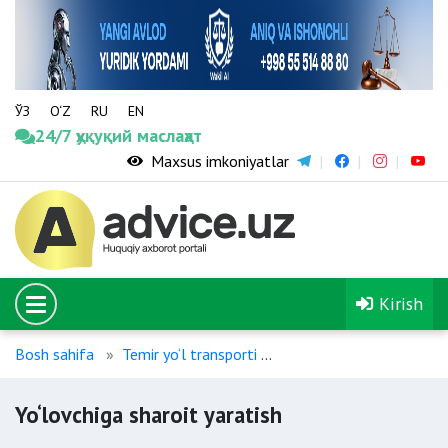
ЎЗ
O‘Z
RU
EN
24/7 ҳуқуқий маслаҳат
Maxsus imkoniyatlar
Kirish
Bosh sahifa
Temir yo‘l transporti
Yo‘lovchiga sharoit yara
Yo‘lovchiga sharoit yaratish