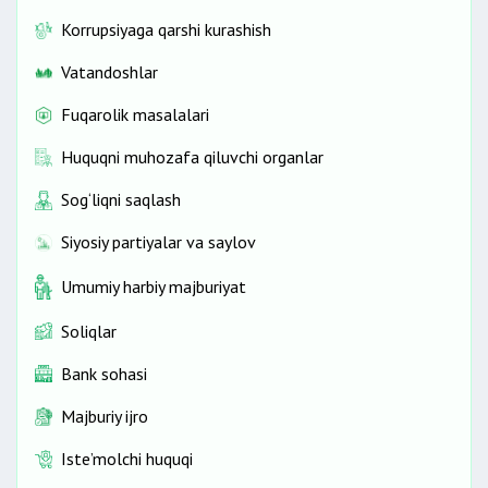
Korrupsiyaga qarshi kurashish
Vatandoshlar
Fuqarolik masalalari
Huquqni muhozafa qiluvchi organlar
Sog‘liqni saqlash
Siyosiy partiyalar va saylov
Umumiy harbiy majburiyat
Soliqlar
Bank sohasi
Majburiy ijro
Iste’molchi huquqi