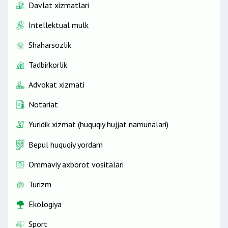
Davlat xizmatlari
Intellektual mulk
Shaharsozlik
Tadbirkorlik
Advokat xizmati
Notariat
Yuridik xizmat (huquqiy hujjat namunalari)
Bepul huquqiy yordam
Ommaviy axborot vositalari
Turizm
Ekologiya
Sport