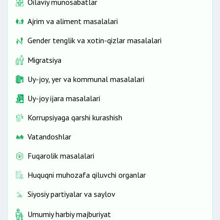
Oilaviy munosabatlar
Ajrim va aliment masalalari
Gender tenglik va xotin-qizlar masalalari
Migratsiya
Uy-joy, yer va kommunal masalalari
Uy-joy ijara masalalari
Korrupsiyaga qarshi kurashish
Vatandoshlar
Fuqarolik masalalari
Huquqni muhozafa qiluvchi organlar
Siyosiy partiyalar va saylov
Umumiy harbiy majburiyat