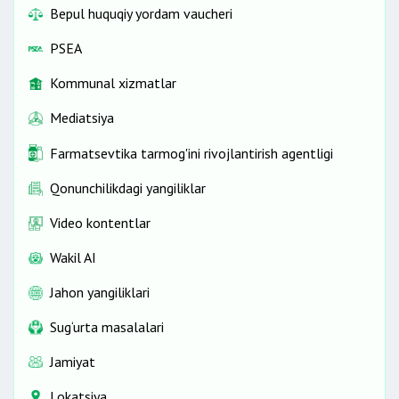
Bepul huquqiy yordam vaucheri
PSEA
Kommunal xizmatlar
Mediatsiya
Farmatsevtika tarmog'ini rivojlantirish agentligi
Qonunchilikdagi yangiliklar
Video kontentlar
Wakil AI
Jahon yangiliklari
Sug‘urta masalalari
Jamiyat
Lokatsiya