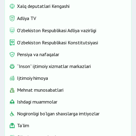
Xalq deputatlari Kengashi
Adliya TV
O'zbekiston Respublikasi Adliya vazirligi
O‘zbekiston Respublikasi Konstitutsiyasi
Pensiya va nafaqalar
“Inson” ijtimoiy xizmatlar markazlari
Ijtimoiy himoya
Mehnat munosabatlari
Ishdagi muammolar
Nogironligi bo‘lgan shaxslarga imtiyozlar
Ta’lim