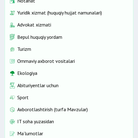
Notariat
Yuridik xizmat (huquqiy hujjat namunalari)
Advokat xizmati
Bepul huquqiy yordam
Turizm
Ommaviy axborot vositalari
Ekologiya
Abituriyentlar uchun
Sport
Axborotlashtirish (turfa Mavzular)
IT soha yuzasidan
Ma’lumotlar