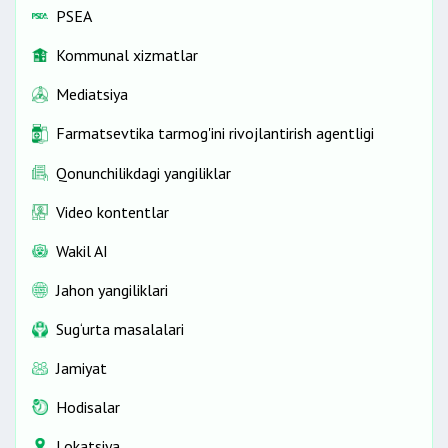
PSEA
Kommunal xizmatlar
Mediatsiya
Farmatsevtika tarmog'ini rivojlantirish agentligi
Qonunchilikdagi yangiliklar
Video kontentlar
Wakil AI
Jahon yangiliklari
Sug‘urta masalalari
Jamiyat
Hodisalar
Lokatsiya