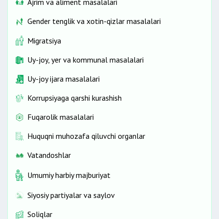
Ajrim va aliment masalalari
Gender tenglik va xotin-qizlar masalalari
Migratsiya
Uy-joy, yer va kommunal masalalari
Uy-joy ijara masalalari
Korrupsiyaga qarshi kurashish
Fuqarolik masalalari
Huquqni muhozafa qiluvchi organlar
Vatandoshlar
Umumiy harbiy majburiyat
Siyosiy partiyalar va saylov
Soliqlar