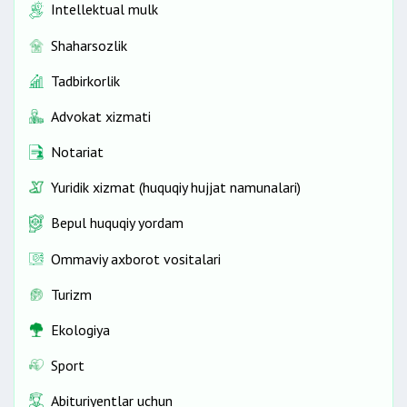
Intellektual mulk
Shaharsozlik
Tadbirkorlik
Advokat xizmati
Notariat
Yuridik xizmat (huquqiy hujjat namunalari)
Bepul huquqiy yordam
Ommaviy axborot vositalari
Turizm
Ekologiya
Sport
Abituriyentlar uchun