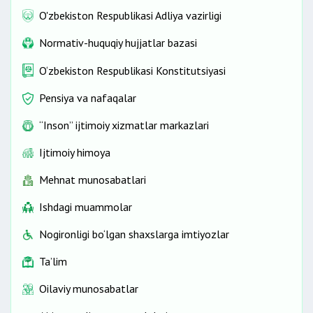
O'zbekiston Respublikasi Adliya vazirligi
Normativ-huquqiy hujjatlar bazasi
O‘zbekiston Respublikasi Konstitutsiyasi
Pensiya va nafaqalar
“Inson” ijtimoiy xizmatlar markazlari
Ijtimoiy himoya
Mehnat munosabatlari
Ishdagi muammolar
Nogironligi bo‘lgan shaxslarga imtiyozlar
Ta’lim
Oilaviy munosabatlar