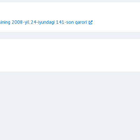
ining 2008-yil 24-iyundagi 141-son qarori