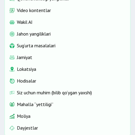
Video kontentlar
Wakil AI
Jahon yangiliklari
Sug‘urta masalalari
Jamiyat
Lokatsiya
Hodisalar
Siz uchun muhim (bilib qo‘ygan yaxshi)
Mahalla “yettiligi”
Moliya
Dayjestlar