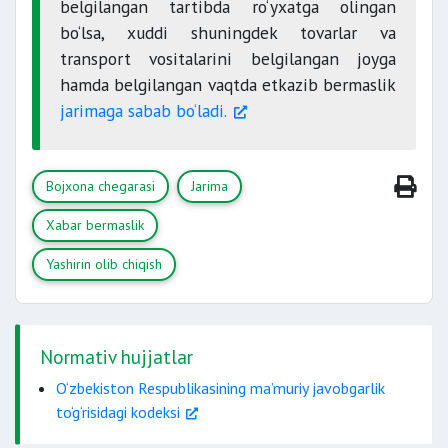
belgilangan tartibda ro‘yxatga olingan
bo‘lsa, xuddi shuningdek tovarlar va
transport vositalarini belgilangan joyga
hamda belgilangan vaqtda etkazib bermaslik
jarimaga sabab bo‘ladi.
Bojxona chegarasi
Jarima
Xabar bermaslik
Yashirin olib chiqish
Normativ hujjatlar
O‘zbekiston Respublikasining ma’muriy javobgarlik
to‘g‘risidagi kodeksi