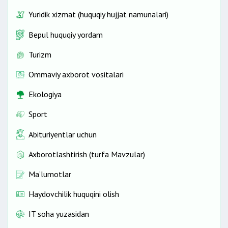
Yuridik xizmat (huquqiy hujjat namunalari)
Bepul huquqiy yordam
Turizm
Ommaviy axborot vositalari
Ekologiya
Sport
Abituriyentlar uchun
Axborotlashtirish (turfa Mavzular)
Ma’lumotlar
Haydovchilik huquqini olish
IT soha yuzasidan