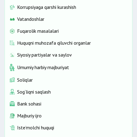
Korrupsiyaga qarshi kurashish
Vatandoshlar
Fuqarolik masalalari
Huquqni muhozafa qiluvchi organlar
Siyosiy partiyalar va saylov
Umumiy harbiy majburiyat
Soliqlar
Sog‘liqni saqlash
Bank sohasi
Majburiy ijro
Iste’molchi huquqi