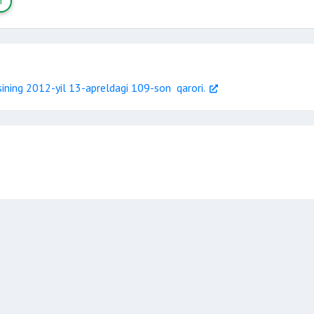
h
ining 2012-yil 13-apreldagi 109-son qarori.