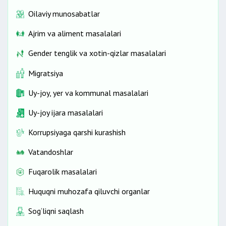
Oilaviy munosabatlar
Ajrim va aliment masalalari
Gender tenglik va xotin-qizlar masalalari
Migratsiya
Uy-joy, yer va kommunal masalalari
Uy-joy ijara masalalari
Korrupsiyaga qarshi kurashish
Vatandoshlar
Fuqarolik masalalari
Huquqni muhozafa qiluvchi organlar
Sog‘liqni saqlash