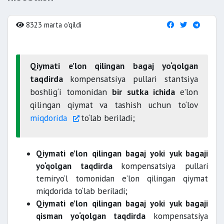
8323 marta o'qildi
Qiymati e’lon qilingan bagaj yo‘qolgan
taqdirda
kompensatsiya pullari stantsiya
boshlig‘i tomonidan
bir sutka ichida
e’lon
qilingan qiymat va tashish uchun to‘lov
miqdorida
to‘lab beriladi;
Qiymati e’lon qilingan bagaj yoki yuk bagaji
yo‘qolgan taqdirda
kompensatsiya pullari
temiryo‘l tomonidan e’lon qilingan qiymat
miqdorida to‘lab beriladi;
Qiymati e’lon qilingan bagaj yoki yuk bagaji
qisman yo‘qolgan taqdirda
kompensatsiya