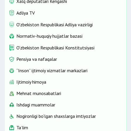
Xalq deputatlari Kengashi
Adliya TV
O'zbekiston Respublikasi Adliya vazirligi
Normativ-huquqiy hujjatlar bazasi
O‘zbekiston Respublikasi Konstitutsiyasi
Pensiya va nafaqalar
“Inson” ijtimoiy xizmatlar markazlari
Ijtimoiy himoya
Mehnat munosabatlari
Ishdagi muammolar
Nogironligi bo‘lgan shaxslarga imtiyozlar
Ta’lim