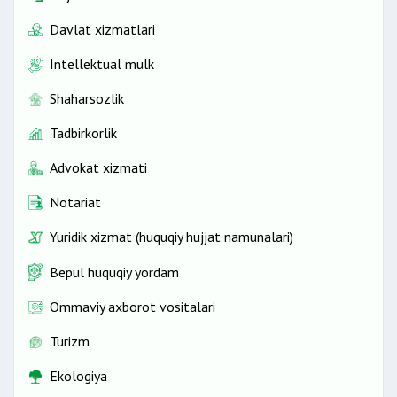
Davlat xizmatlari
Intellektual mulk
Shaharsozlik
Tadbirkorlik
Advokat xizmati
Notariat
Yuridik xizmat (huquqiy hujjat namunalari)
Bepul huquqiy yordam
Ommaviy axborot vositalari
Turizm
Ekologiya