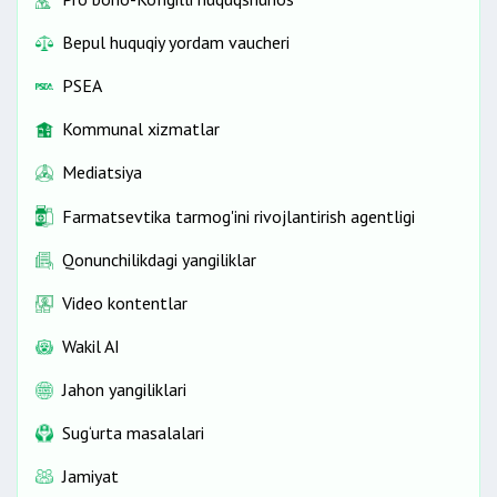
Bepul huquqiy yordam vaucheri
PSEA
Kommunal xizmatlar
Mediatsiya
Farmatsevtika tarmog'ini rivojlantirish agentligi
Qonunchilikdagi yangiliklar
Video kontentlar
Wakil AI
Jahon yangiliklari
Sug‘urta masalalari
Jamiyat