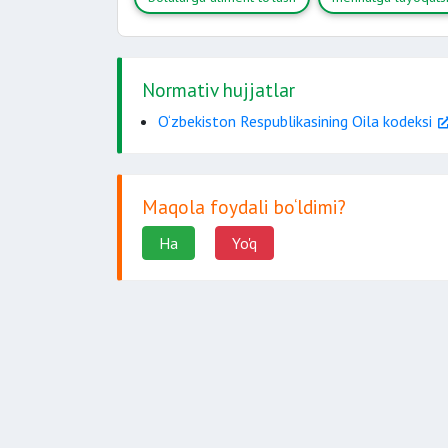
Normativ hujjatlar
O‘zbekiston Respublikasining Oila kodeksi
Maqola foydali bo‘ldimi?
Ha
Yo'q