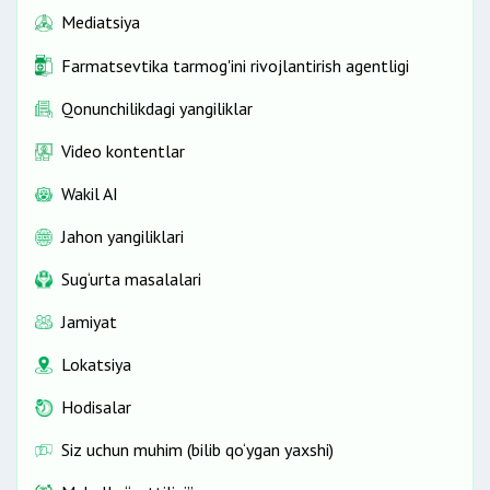
Mediatsiya
Farmatsevtika tarmog'ini rivojlantirish agentligi
Qonunchilikdagi yangiliklar
Video kontentlar
Wakil AI
Jahon yangiliklari
Sug‘urta masalalari
Jamiyat
Lokatsiya
Hodisalar
Siz uchun muhim (bilib qo‘ygan yaxshi)