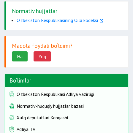
Normativ hujjatlar
O‘zbekiston Respublikasining Oila kodeksi
Maqola foydali bo‘ldimi?
Ha
Yo'q
Bo‘limlar
O'zbekiston Respublikasi Adliya vazirligi
Normativ-huquqiy hujjatlar bazasi
Xalq deputatlari Kengashi
Adliya TV