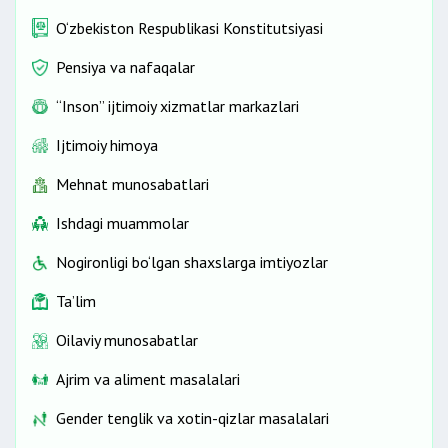
O‘zbekiston Respublikasi Konstitutsiyasi
Pensiya va nafaqalar
“Inson” ijtimoiy xizmatlar markazlari
Ijtimoiy himoya
Mehnat munosabatlari
Ishdagi muammolar
Nogironligi bo‘lgan shaxslarga imtiyozlar
Ta’lim
Oilaviy munosabatlar
Ajrim va aliment masalalari
Gender tenglik va xotin-qizlar masalalari