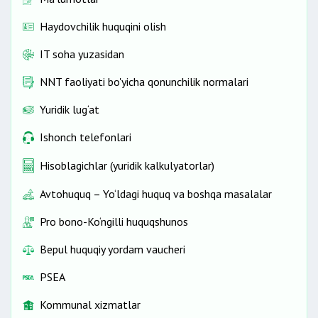
Haydovchilik huquqini olish
IT soha yuzasidan
NNT faoliyati bo'yicha qonunchilik normalari
Yuridik lug‘at
Ishonch telefonlari
Hisoblagichlar (yuridik kalkulyatorlar)
Avtohuquq – Yo‘ldagi huquq va boshqa masalalar
Pro bono-Ko‘ngilli huquqshunos
Bepul huquqiy yordam vaucheri
PSEA
Kommunal xizmatlar