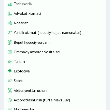
Tadbirkorlik
Advokat xizmati
Notariat
Yuridik xizmat (huquqiy hujjat namunalari)
Bepul huquqiy yordam
Ommaviy axborot vositalari
Turizm
Ekologiya
Sport
Abituriyentlar uchun
Axborotlashtirish (turfa Mavzular)
Ma’lumotlar