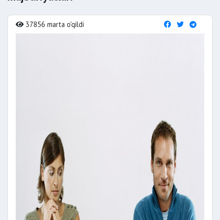
37856 marta o'qildi