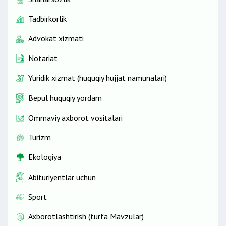
Tadbirkorlik
Advokat xizmati
Notariat
Yuridik xizmat (huquqiy hujjat namunalari)
Bepul huquqiy yordam
Ommaviy axborot vositalari
Turizm
Ekologiya
Abituriyentlar uchun
Sport
Axborotlashtirish (turfa Mavzular)