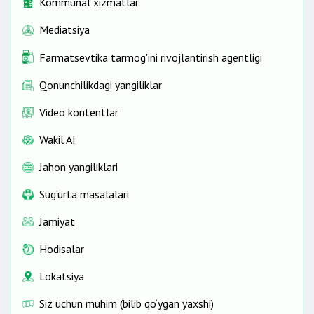
Kommunal xizmatlar
Mediatsiya
Farmatsevtika tarmog'ini rivojlantirish agentligi
Qonunchilikdagi yangiliklar
Video kontentlar
Wakil AI
Jahon yangiliklari
Sug‘urta masalalari
Jamiyat
Hodisalar
Lokatsiya
Siz uchun muhim (bilib qo‘ygan yaxshi)