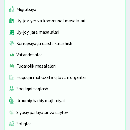
Migratsiya
Uy-joy, yer va kommunal masalalari
Uy-joy ijara masalalari
Korrupsiyaga qarshi kurashish
Vatandoshlar
Fuqarolik masalalari
Huquqni muhozafa qiluvchi organlar
Sog‘liqni saqlash
Umumiy harbiy majburiyat
Siyosiy partiyalar va saylov
Soliqlar