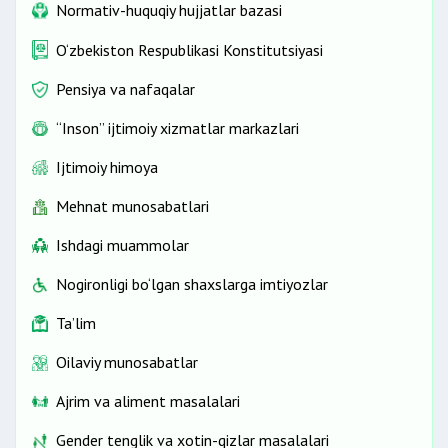
Normativ-huquqiy hujjatlar bazasi
O‘zbekiston Respublikasi Konstitutsiyasi
Pensiya va nafaqalar
“Inson” ijtimoiy xizmatlar markazlari
Ijtimoiy himoya
Mehnat munosabatlari
Ishdagi muammolar
Nogironligi bo‘lgan shaxslarga imtiyozlar
Ta’lim
Oilaviy munosabatlar
Ajrim va aliment masalalari
Gender tenglik va xotin-qizlar masalalari