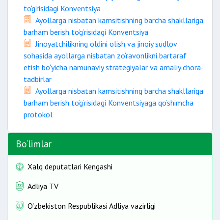
to‘g‘risidagi Konventsiya
Ayollarga nisbatan kamsitishning barcha shakllariga
barham berish to‘g‘risidagi Konventsiya
Jinoyatchilikning oldini olish va jinoiy sudlov
sohasida ayollarga nisbatan zo‘ravonlikni bartaraf
etish bo‘yicha namunaviy strategiyalar va amaliy chora-
tadbirlar
Ayollarga nisbatan kamsitishning barcha shakllariga
barham berish to‘g‘risidagi Konventsiyaga qo‘shimcha
protokol
Bo‘limlar
Xalq deputatlari Kengashi
Adliya TV
O'zbekiston Respublikasi Adliya vazirligi