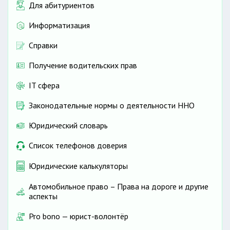
Для абитуриентов
Информатизация
Справки
Получение водительских прав
IT сфера
Законодательные нормы о деятельности ННО
Юридический словарь
Список телефонов доверия
Юридические калькуляторы
Автомобильное право – Права на дороге и другие
аспекты
Pro bono — юрист-волонтёр