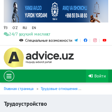
ЎЗ
O‘Z
RU
EN
24/7 ҳуқуқий маслаҳат
Специальные возможности
Войти
Главная страница
Трудовые отношения
Трудоустройст
Трудоустройство