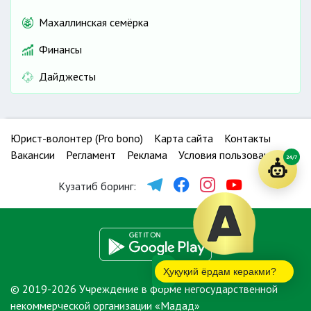
Махаллинская семёрка
Финансы
Дайджесты
Юрист-волонтер (Pro bono)
Карта сайта
Контакты
Вакансии
Регламент
Реклама
Условия пользования
24/7
Кузатиб боринг:
Ҳуқуқий ёрдам керакми?
© 2019-2026 Учреждение в форме негосударственной
некоммерческой организации «Мадад»