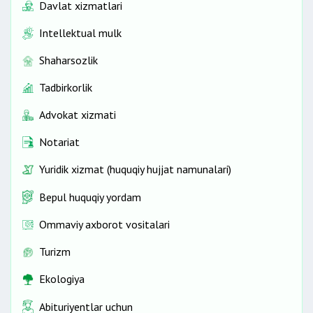
Davlat xizmatlari
Intellektual mulk
Shaharsozlik
Tadbirkorlik
Advokat xizmati
Notariat
Yuridik xizmat (huquqiy hujjat namunalari)
Bepul huquqiy yordam
Ommaviy axborot vositalari
Turizm
Ekologiya
Abituriyentlar uchun