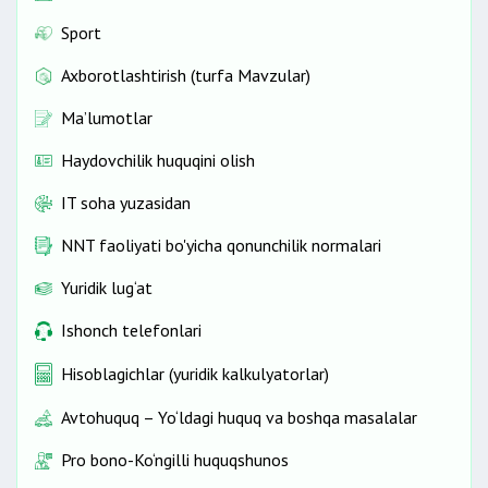
Sport
Axborotlashtirish (turfa Mavzular)
Ma’lumotlar
Haydovchilik huquqini olish
IT soha yuzasidan
NNT faoliyati bo'yicha qonunchilik normalari
Yuridik lug‘at
Ishonch telefonlari
Hisoblagichlar (yuridik kalkulyatorlar)
Avtohuquq – Yo‘ldagi huquq va boshqa masalalar
Pro bono-Ko‘ngilli huquqshunos