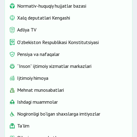
Normativ-huquqiy hujjatlar bazasi
Xalq deputatlari Kengashi
Adliya TV
O‘zbekiston Respublikasi Konstitutsiyasi
Pensiya va nafaqalar
“Inson” ijtimoiy xizmatlar markazlari
Ijtimoiy himoya
Mehnat munosabatlari
Ishdagi muammolar
Nogironligi bo‘lgan shaxslarga imtiyozlar
Ta’lim