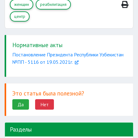
женщин
реабилитация
центр
семейными
Нормативные акты
проблемами и бытовым насилием
Постановление Президента Республики Узбекистан
также
№ПП - 5116 от 19.05.2021г.
возвращению к
Это статья была полезной?
нормальной жизни женщин
Да
Нет
Разделы