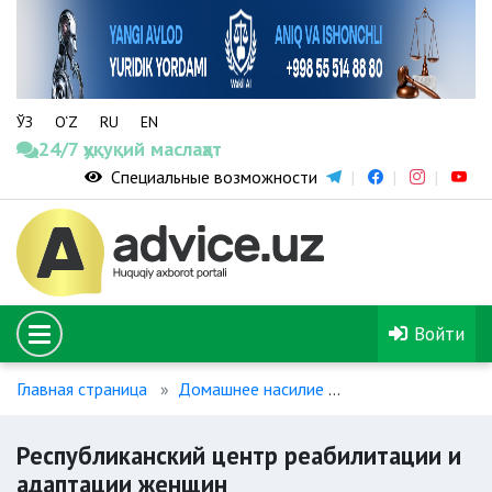
ЎЗ
O‘Z
RU
EN
24/7 ҳуқуқий маслаҳат
Специальные возможности
Войти
Главная страница
Домашнее насилие
Республиканский 
Республиканский центр реабилитации и
адаптации женщин