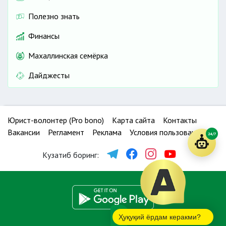
Полезно знать
Финансы
Махаллинская семёрка
Дайджесты
Юрист-волонтер (Pro bono)
Карта сайта
Контакты
Вакансии
Регламент
Реклама
Условия пользования
24/7
Кузатиб боринг:
Ҳуқуқий ёрдам керакми?