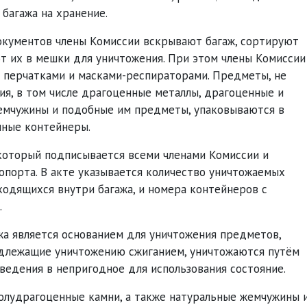
 багажа на хранение.
кументов члены Комиссии вскрывают багаж, сортируют
т их в мешки для уничтожения. При этом члены Комиссии
перчатками и масками-респираторами. Предметы, не
я, в том числе драгоценные металлы, драгоценные и
емчужины и подобные им предметы, упаковываются в
нные контейнеры.
который подписывается всеми членами Комиссии и
порта. В акте указывается количество уничтожаемых
ходящихся внутри багажа, и номера контейнеров с
.
жа является основанием для уничтожения предметов,
одлежащие уничтожению сжиганием, уничтожаются путём
ведения в непригодное для использования состояние.
олудрагоценные камни, а также натуральные жемчужины 