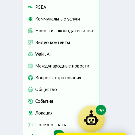
PSEA
Коммунальные услуги
Новости законодательства
Видео контенты
Wakil AI
Международные новости
Вопросы страхования
Общество
События
24/7
Локация
Полезно знать