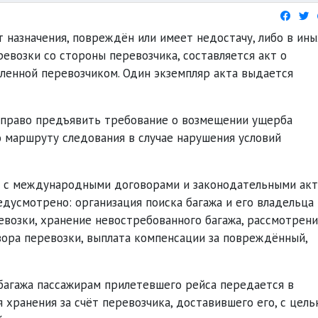
кт назначения, повреждён или имеет недостачу, либо в ины
евозки со стороны перевозчика, составляется акт о
ленной перевозчиком. Один экземпляр акта выдается
 право предъявить требование о возмещении ущерба
 маршруту следования в случае нарушения условий
ии с международными договорами и законодательными ак
едусмотрено: организация поиска багажа и его владельца 
евозки, хранение невостребованного багажа, рассмотрен
вора перевозки, выплата компенсации за повреждённый,
багажа пассажирам прилетевшего рейса передается в
хранения за счёт перевозчика, доставившего его, с цел