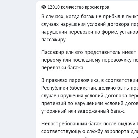
12010 количество просмотров
В случаях, когда багаж не прибыл в пун
случаях нарушения условий договора пер
нарушении перевозки по форме, установ
пассажиру.
Пассажир или его представитель имеет
первому или последнему перевозчику по
перевозки багажа.
В правилах перевозчика, в соответств
Республики Узбекистан, должно быть пр
случае нарушения условий договора пер
претензий по нарушениям условий дого
утерянный или задержанный багаж.
Невостребованный багаж после выдачи 
соответствующую службу аэропорта для 