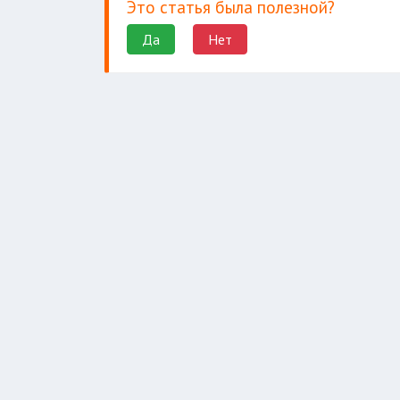
Это статья была полезной?
Да
Нет