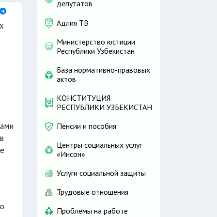
депутатов
Адлия ТВ
х
Министерство юстиции
Республики Узбекистан
База нормативно-правовых
актов
КОНСТИТУЦИЯ
РЕСПУБЛИКИ УЗБЕКИСТАН
тами
Пенсии и пособия
в
Центры социальных услуг
ие
«Инсон»
Услуги социальной защиты
Трудовые отношения
ью
Проблемы на работе