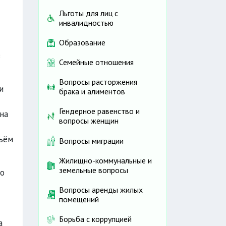
Льготы для лиц с
инвалидностью
Образование
в
Семейные отношения
Вопросы расторжения
и
брака и алиментов
Гендерное равенство и
на
вопросы женщин
бъём
Вопросы миграции
Жилищно-коммунальные и
земельные вопросы
го
Вопросы аренды жилых
помещений
Борьба с коррупцией
а