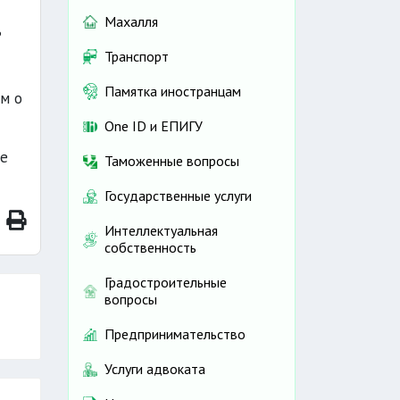
Махалля
ь
Транспорт
Памятка иностранцам
м о
One ID и ЕПИГУ
ие
Таможенные вопросы
Государственные услуги
Интеллектуальная
собственность
Градостроительные
вопросы
Предпринимательство
Услуги адвоката