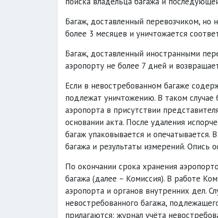
поиска владельца багажа и последующей
Багаж, доставленный перевозчиком, но 
более 3 месяцев и уничтожается соотве
Багаж, доставленный иностранными пере
аэропорту не более 7 дней и возвращае
Если в невостребованном багаже содер
подлежат уничтожению. В таком случае 
аэропорта в присутствии представител
основании акта. После удаления испорч
багаж упаковывается и опечатывается. В
багажа и результаты измерений. Опись о
По окончании срока хранения аэропорт
багажа (далее – Комиссия). В работе К
аэропорта и органов внутренних дел. Сл
невостребованного багажа, подлежащего
прилагаются: журнал учёта невостребов