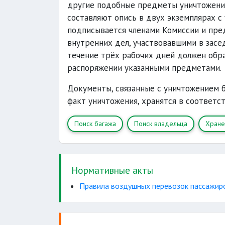
другие подобные предметы уничтожени
составляют опись в двух экземплярах с
подписывается членами Комиссии и пре
внутренних дел, участвовавшими в засе
течение трёх рабочих дней должен обра
распоряжении указанными предметами.
Документы, связанные с уничтожением 
факт уничтожения, хранятся в соответс
Поиск багажа
Поиск владельца
Хране
Нормативные акты
Правила воздушных перевозок пассажиров