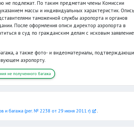
ю не подлежат. По таким предметам члены Комиссии
 указанием массы и индивидуальных характеристик. Опис
дставителями таможенной службы аэропорта и органов
дании. После оформления описи директор аэропорта в
титься в суд по гражданским делам с исковым заявление
багажа, а также фото- и видеоматериалы, подтверждающ
твующем аэропорту.
ния не полученного багажа
 и багажа (рег. № 2238 от 29 июня 2011 г)
.