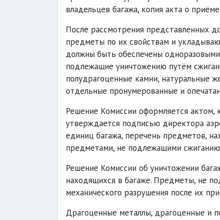
владельцев багажа, копия акта о приёме
После рассмотрения представленных до
предметы по их свойствам и укладываю
должны быть обеспечены одноразовыми 
подлежащие уничтожению путём сжигани
полудрагоценные камни, натуральные ж
отдельные пронумерованные и опечата
Решение Комиссии оформляется актом, 
утверждается подписью директора аэро
единиц багажа, перечень предметов, на
предметами, не подлежащими сжиганию
Решение Комиссии об уничтожении бага
находящихся в багаже. Предметы, не п
механического разрушения после их при
Драгоценные металлы, драгоценные и п