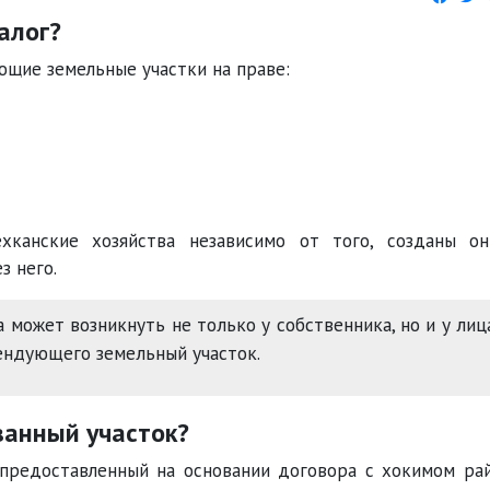
алог?
ющие земельные участки на праве:
хканские хозяйства независимо от того, созданы о
з него.
 может возникнуть не только у собственника, но и у лиц
ендующего земельный участок.
ванный участок?
 предоставленный на основании договора с хокимом ра