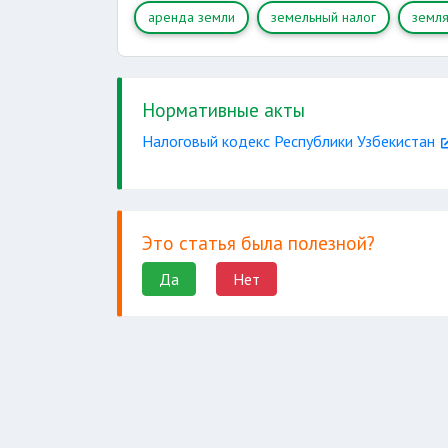
аренда земли
земельный налог
земл
Нормативные акты
Налоговый кодекс Республики Узбекистан
Это статья была полезной?
Да
Нет