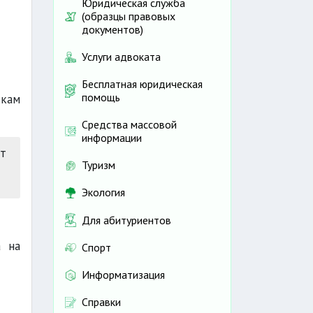
Юридическая служба
(образцы правовых
документов)
Услуги адвоката
Бесплатная юридическая
помощь
вкам
Средства массовой
информации
от
Туризм
Экология
Для абитуриентов
а на
Спорт
Информатизация
Справки