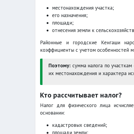
местонахождения участка;
его назначения;
площади;
отнесения земли к сельскохозяйст
Районные и городские Кенгаши нар
коэффициенты с учетом особенностей ма
Поэтому:
сумма налога по участкам
их местонахождения и характера ис
Кто рассчитывает налог?
Налог для физического лица исчисля
основании:
кадастровых сведений;
площади земли;