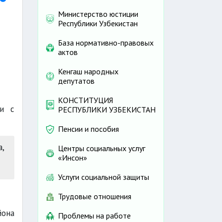
Министерство юстиции
Республики Узбекистан
База нормативно-правовых
актов
Кенгаш народных
депутатов
КОНСТИТУЦИЯ
ни с
РЕСПУБЛИКИ УЗБЕКИСТАН
Пенсии и пособия
а,
Центры социальных услуг
«Инсон»
Услуги социальной защиты
Трудовые отношения
йона
Проблемы на работе