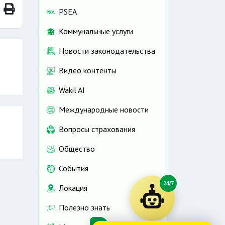
PSEA
Коммунальные услуги
Новости законодательства
Видео контенты
Wakil AI
Международные новости
Вопросы страхования
Общество
События
24/7
Локация
Полезно знать