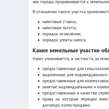
или города, приравнивается к земельном
В отношении такого участка применяютс
налоговые ставки;
налоговые льготы;
порядок исчисления;
порядок уплаты налога.
Какие земельные участки об
Налог уплачивается, в частности, за зем
предоставленные для сельскохозяй
выделенные для индивидуального 
предоставленные для коллективног
занятые индивидуальными и колле
предоставленные в качестве служе
права на которые перешли вмес
договору купли-продажи;