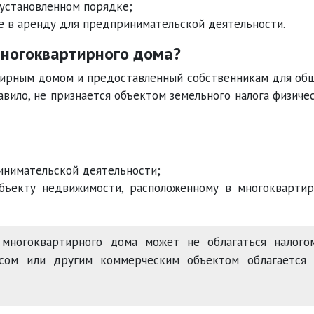
 установленном порядке;
е в аренду для предпринимательской деятельности.
многоквартирного дома?
тирным домом и предоставленный собственникам для об
авило, не признается объектом земельного налога физиче
инимательской деятельности;
объекту недвижимости, расположенному в многокварти
ногоквартирного дома может не облагаться налогом
исом или другим коммерческим объектом облагается 