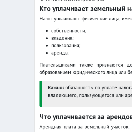
Кто уплачивает земельный н
Налог уплачивают физические лица, име
собственности;
владения;
пользования;
аренды.
Плательщиками также признаются де
образованием юридического лица или бе
Важно:
обязанность по уплате налога
владеющего, пользующегося или ар
Что уплачивается за арендо
Арендная плата за земельный участок,