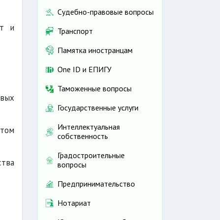
Судебно-правовые вопросы
ит и
Транспорт
Памятка иностранцам
One ID и ЕПИГУ
Таможенные вопросы
овых
Государственные услуги
Интеллектуальная
етом
собственность
Градостроительные
ства
вопросы
Предпринимательство
Нотариат