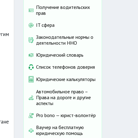
Получение водительских
прав
IT сфера
угим
Законодательные нормы о
деятельности ННО
Юридический словарь
Список телефонов доверия
Юридические калькуляторы
Автомобильное право –
Права на дороге и другие
аспекты
Pro bono — юрист-волонтёр
гане
Ваучер на бесплатную
юридическую помощь