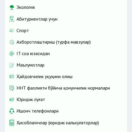
Экология
Абитуриентлар учун
Спорт
Ахборотлаштириш (турфа мавзулар)
IT соҳа юзасидан
Маълумотлар
Ҳайдовчилик ҳуқуқини олиш
ННТ фаолияти бўйича қонунчилик нормалари
Юридик луғат
Ишонч телефонлари
Ҳисоблагичлар (юридик калькуляторлар)