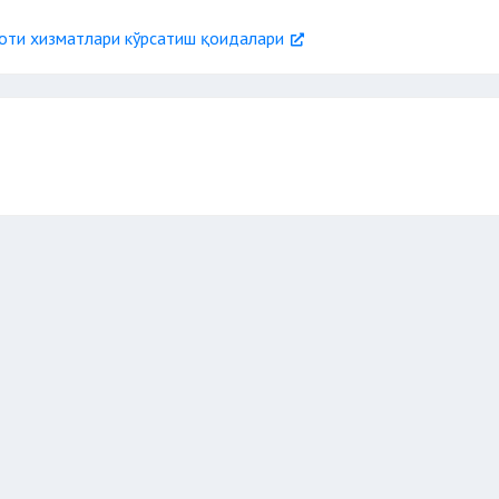
ноти хизматлари кўрсатиш қоидалари