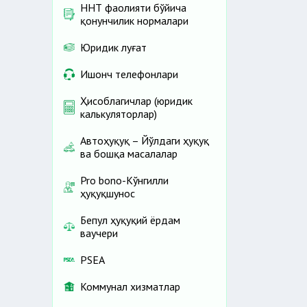
ННТ фаолияти бўйича
қонунчилик нормалари
Юридик луғат
Ишонч телефонлари
Ҳисоблагичлар (юридик
калькуляторлар)
Автоҳуқуқ – Йўлдаги ҳуқуқ
ва бошқа масалалар
Pro bono-Кўнгилли
ҳуқуқшунос
Бепул ҳуқуқий ёрдам
ваучери
PSEA
Коммунал хизматлар