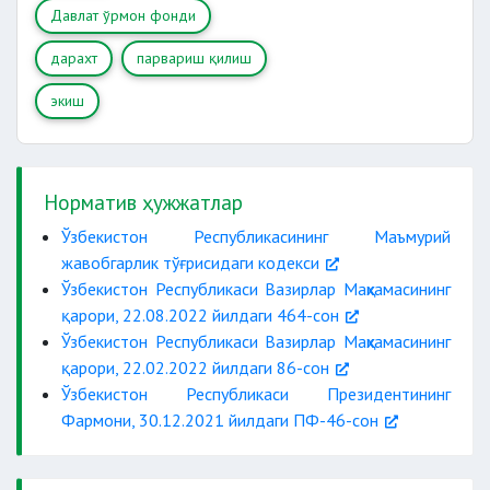
Давлат ўрмон фонди
дарахт
парвариш қилиш
экиш
Норматив ҳужжатлар
Ўзбекистон Республикасининг Маъмурий
жавобгарлик тўғрисидаги кодекси
Ўзбекистон Республикаси Вазирлар Маҳкамасининг
қарори, 22.08.2022 йилдаги 464-сон
Ўзбекистон Республикаси Вазирлар Маҳкамасининг
қарори, 22.02.2022 йилдаги 86-сон
Ўзбекистон Республикаси Президентининг
Фармони, 30.12.2021 йилдаги ПФ-46-сон