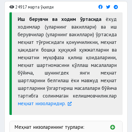
24917 марта ўқилди
Иш берувчи ва ходим ўртасида
ёхуд
ходимлар (уларнинг вакиллари) ва иш
берувчилар (уларнинг вакиллари) ўртасида
меҳнат тўғрисидаги қонунчиликни, меҳнат
ҳақидаги бошқа ҳуқуқий ҳужжатларни ва
меҳнатни муҳофаза қилиш қоидаларини,
меҳнат шартномасини қўллаш масалалари
бўйича, шунингдек янги меҳнат
шартларини белгилаш ёки мавжуд меҳнат
шартларини ўзгартириш масалалари бўйича
тартибга солинмаган келишмовчиликлар
меҳнат низоларидир.
Меҳнат низоларининг турлари: