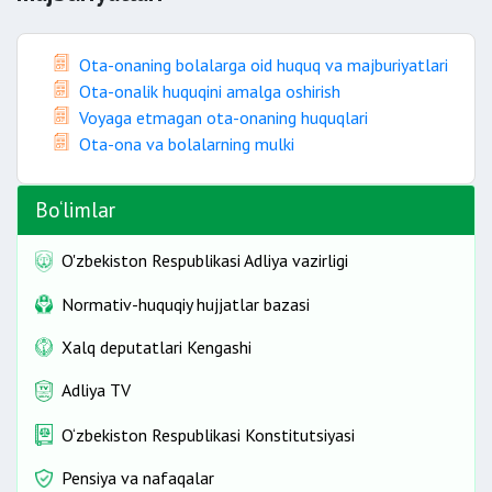
Ota-onaning bolalarga oid huquq va majburiyatlari
Ota-onalik huquqini amalga oshirish
Voyaga etmagan ota-onaning huquqlari
Ota-ona va bolalarning mulki
Bo‘limlar
O'zbekiston Respublikasi Adliya vazirligi
Normativ-huquqiy hujjatlar bazasi
Xalq deputatlari Kengashi
Adliya TV
O‘zbekiston Respublikasi Konstitutsiyasi
Pensiya va nafaqalar