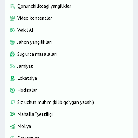
Qonunchilikdagi yangiliklar
Video kontentlar
Wakil AI
Jahon yangiliklari
Sug‘urta masalalari
Jamiyat
Lokatsiya
Hodisalar
Siz uchun muhim (bilib qo‘ygan yaxshi)
Mahalla “yettiligi”
Moliya