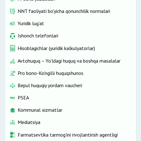
NNT faoliyati bo'yicha qonunchilik normalari
Yuridik lug‘at
Ishonch telefonlari
Hisoblagichlar (yuridik kalkulyatorlar)
Avtohuquq – Yo‘ldagi huquq va boshqa masalalar
Pro bono-Ko‘ngilli huquqshunos
Bepul huquqiy yordam vaucheri
PSEA
Kommunal xizmatlar
Mediatsiya
Farmatsevtika tarmog'ini rivojlantirish agentligi