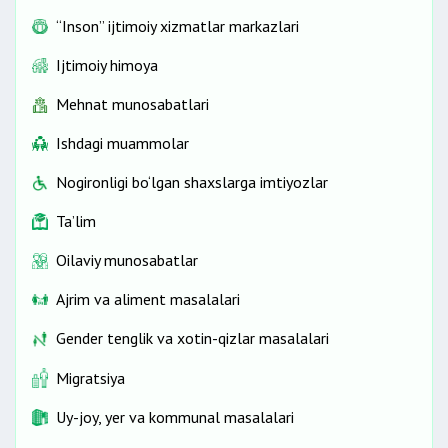
“Inson” ijtimoiy xizmatlar markazlari
Ijtimoiy himoya
Mehnat munosabatlari
Ishdagi muammolar
Nogironligi bo‘lgan shaxslarga imtiyozlar
Ta’lim
Oilaviy munosabatlar
Ajrim va aliment masalalari
Gender tenglik va xotin-qizlar masalalari
Migratsiya
Uy-joy, yer va kommunal masalalari