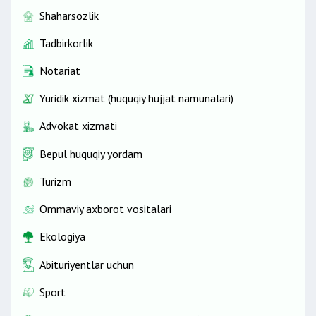
Shaharsozlik
Tadbirkorlik
Notariat
Yuridik xizmat (huquqiy hujjat namunalari)
Advokat xizmati
Bepul huquqiy yordam
Turizm
Ommaviy axborot vositalari
Ekologiya
Abituriyentlar uchun
Sport