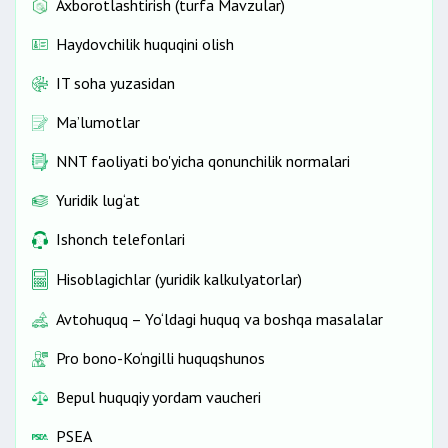
Axborotlashtirish (turfa Mavzular)
Haydovchilik huquqini olish
IT soha yuzasidan
Ma’lumotlar
NNT faoliyati bo'yicha qonunchilik normalari
Yuridik lug‘at
Ishonch telefonlari
Hisoblagichlar (yuridik kalkulyatorlar)
Avtohuquq – Yo‘ldagi huquq va boshqa masalalar
Pro bono-Ko‘ngilli huquqshunos
Bepul huquqiy yordam vaucheri
PSEA