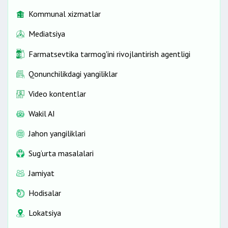
Kommunal xizmatlar
Mediatsiya
Farmatsevtika tarmog'ini rivojlantirish agentligi
Qonunchilikdagi yangiliklar
Video kontentlar
Wakil AI
Jahon yangiliklari
Sug‘urta masalalari
Jamiyat
Hodisalar
Lokatsiya