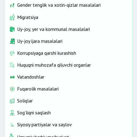
Gender tenglik va xotin-qizlar masalalari
Migratsiya
Uy-joy, yer va kommunal masalalari
Uy-joy ijara masalalari
Korrupsiyaga qarshi kurashish
Huquqni muhozafa qiluvchi organlar
Vatandoshlar
Fuqarolik masalalari
Soliqlar
Sog‘liqni saqlash
Siyosiy partiyalar va saylov