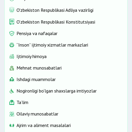
O'zbekiston Respublikasi Adliya vazirligi
O‘zbekiston Respublikasi Konstitutsiyasi
Pensiya va nafaqalar
“Inson” ijtimoiy xizmatlar markazlari
Ijtimoiy himoya
Mehnat munosabatlari
Ishdagi muammolar
Nogironligi bo‘lgan shaxslarga imtiyozlar
Ta’lim
Oilaviy munosabatlar
Ajrim va aliment masalalari