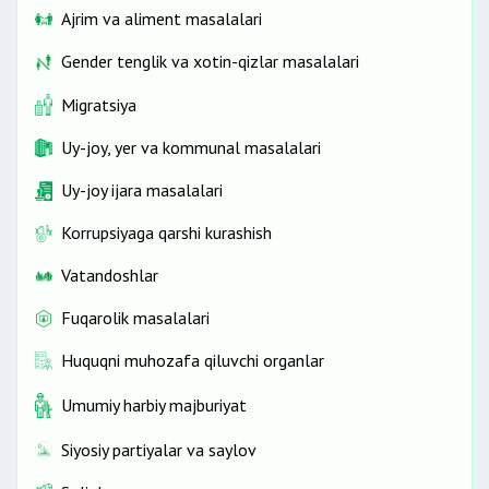
Ajrim va aliment masalalari
Gender tenglik va xotin-qizlar masalalari
Migratsiya
Uy-joy, yer va kommunal masalalari
Uy-joy ijara masalalari
Korrupsiyaga qarshi kurashish
Vatandoshlar
Fuqarolik masalalari
Huquqni muhozafa qiluvchi organlar
Umumiy harbiy majburiyat
Siyosiy partiyalar va saylov