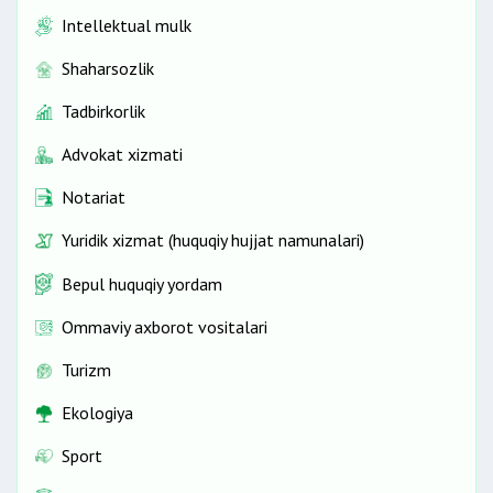
Intellektual mulk
Shaharsozlik
Tadbirkorlik
Advokat xizmati
Notariat
Yuridik xizmat (huquqiy hujjat namunalari)
Bepul huquqiy yordam
Ommaviy axborot vositalari
Turizm
Ekologiya
Sport