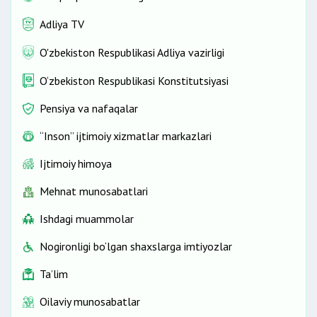
Adliya TV
O'zbekiston Respublikasi Adliya vazirligi
O‘zbekiston Respublikasi Konstitutsiyasi
Pensiya va nafaqalar
“Inson” ijtimoiy xizmatlar markazlari
Ijtimoiy himoya
Mehnat munosabatlari
Ishdagi muammolar
Nogironligi bo‘lgan shaxslarga imtiyozlar
Ta’lim
Oilaviy munosabatlar