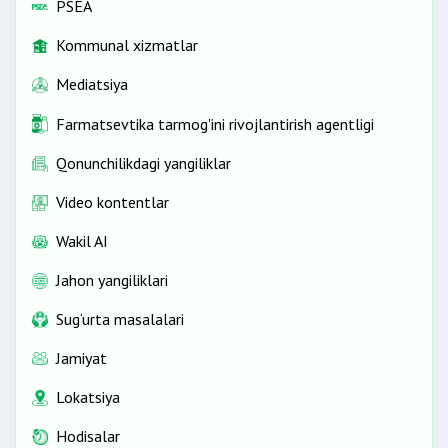
PSEA
Kommunal xizmatlar
Mediatsiya
Farmatsevtika tarmog'ini rivojlantirish agentligi
Qonunchilikdagi yangiliklar
Video kontentlar
Wakil AI
Jahon yangiliklari
Sug‘urta masalalari
Jamiyat
Lokatsiya
Hodisalar