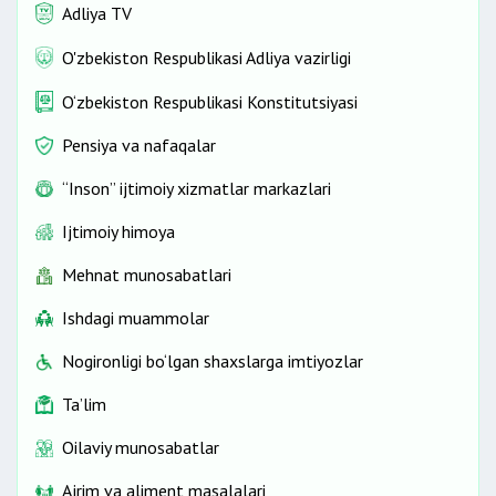
Adliya TV
O'zbekiston Respublikasi Adliya vazirligi
O‘zbekiston Respublikasi Konstitutsiyasi
Pensiya va nafaqalar
“Inson” ijtimoiy xizmatlar markazlari
Ijtimoiy himoya
Mehnat munosabatlari
Ishdagi muammolar
Nogironligi bo‘lgan shaxslarga imtiyozlar
Ta’lim
Oilaviy munosabatlar
Ajrim va aliment masalalari