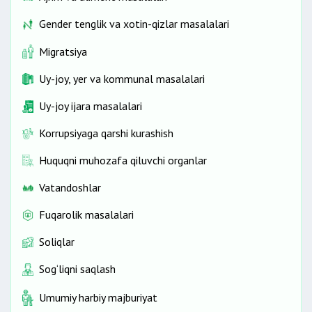
Gender tenglik va xotin-qizlar masalalari
Migratsiya
Uy-joy, yer va kommunal masalalari
Uy-joy ijara masalalari
Korrupsiyaga qarshi kurashish
Huquqni muhozafa qiluvchi organlar
Vatandoshlar
Fuqarolik masalalari
Soliqlar
Sog‘liqni saqlash
Umumiy harbiy majburiyat