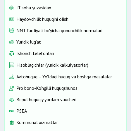
IT soha yuzasidan
Haydovchilik huquqini olish
NNT faoliyati bo'yicha qonunchilik normalari
Yuridik lug‘at
Ishonch telefonlari
Hisoblagichlar (yuridik kalkulyatorlar)
Avtohuquq – Yo‘ldagi huquq va boshqa masalalar
Pro bono-Ko‘ngilli huquqshunos
Bepul huquqiy yordam vaucheri
PSEA
Kommunal xizmatlar