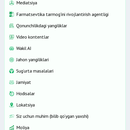
Mediatsiya
Farmatsevtika tarmog'ini rivojlantirish agentligi
Qonunchilikdagi yangiliklar
Video kontentlar
Wakil AI
Jahon yangiliklari
Sug‘urta masalalari
Jamiyat
Hodisalar
Lokatsiya
Siz uchun muhim (bilib qo‘ygan yaxshi)
Moliya