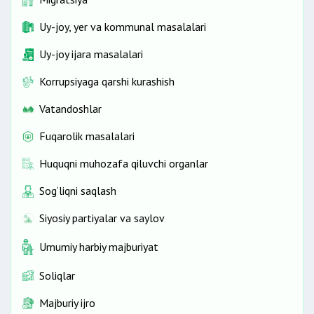
Uy-joy, yer va kommunal masalalari
Uy-joy ijara masalalari
Korrupsiyaga qarshi kurashish
Vatandoshlar
Fuqarolik masalalari
Huquqni muhozafa qiluvchi organlar
Sog‘liqni saqlash
Siyosiy partiyalar va saylov
Umumiy harbiy majburiyat
Soliqlar
Majburiy ijro