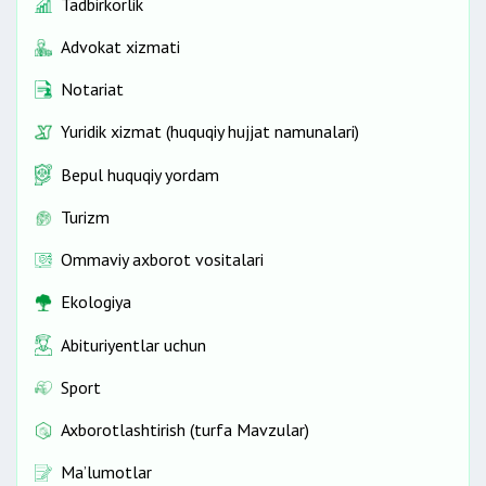
Tadbirkorlik
Advokat xizmati
Notariat
Yuridik xizmat (huquqiy hujjat namunalari)
Bepul huquqiy yordam
Turizm
Ommaviy axborot vositalari
Ekologiya
Abituriyentlar uchun
Sport
Axborotlashtirish (turfa Mavzular)
Ma’lumotlar