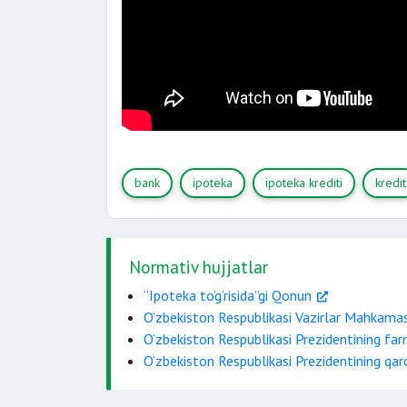
bank
ipoteka
ipoteka krediti
kredit
Normativ hujjatlar
“Ipoteka to‘g‘risida”gi Qonun
O‘zbekiston Respublikasi Vazirlar Mahkama
O‘zbekiston Respublikasi Prezidentining fa
O‘zbekiston Respublikasi Prezidentining qa