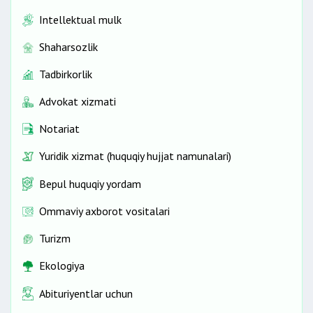
Intellektual mulk
Shaharsozlik
Tadbirkorlik
Advokat xizmati
Notariat
Yuridik xizmat (huquqiy hujjat namunalari)
Bepul huquqiy yordam
Ommaviy axborot vositalari
Turizm
Ekologiya
Abituriyentlar uchun