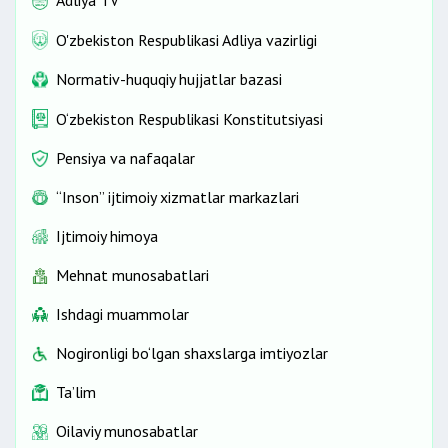
O'zbekiston Respublikasi Adliya vazirligi
Normativ-huquqiy hujjatlar bazasi
O‘zbekiston Respublikasi Konstitutsiyasi
Pensiya va nafaqalar
“Inson” ijtimoiy xizmatlar markazlari
Ijtimoiy himoya
Mehnat munosabatlari
Ishdagi muammolar
Nogironligi bo‘lgan shaxslarga imtiyozlar
Ta’lim
Oilaviy munosabatlar