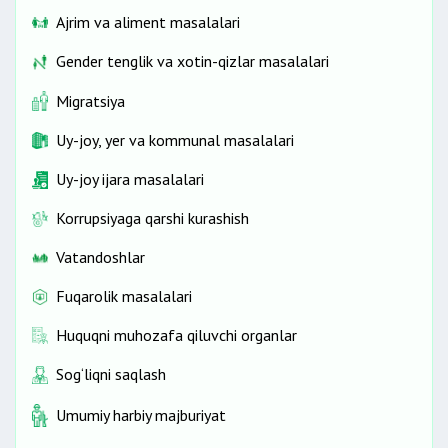
Ajrim va aliment masalalari
Gender tenglik va xotin-qizlar masalalari
Migratsiya
Uy-joy, yer va kommunal masalalari
Uy-joy ijara masalalari
Korrupsiyaga qarshi kurashish
Vatandoshlar
Fuqarolik masalalari
Huquqni muhozafa qiluvchi organlar
Sog‘liqni saqlash
Umumiy harbiy majburiyat