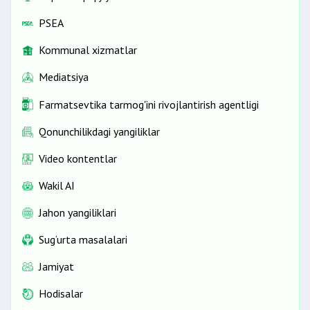
PSEA
Kommunal xizmatlar
Mediatsiya
Farmatsevtika tarmog'ini rivojlantirish agentligi
Qonunchilikdagi yangiliklar
Video kontentlar
Wakil AI
Jahon yangiliklari
Sug‘urta masalalari
Jamiyat
Hodisalar