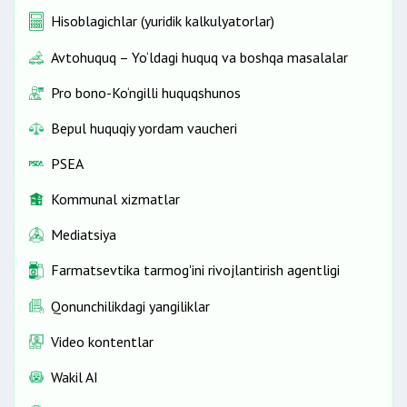
Hisoblagichlar (yuridik kalkulyatorlar)
Avtohuquq – Yo‘ldagi huquq va boshqa masalalar
Pro bono-Ko‘ngilli huquqshunos
Bepul huquqiy yordam vaucheri
PSEA
Kommunal xizmatlar
Mediatsiya
Farmatsevtika tarmog'ini rivojlantirish agentligi
Qonunchilikdagi yangiliklar
Video kontentlar
Wakil AI