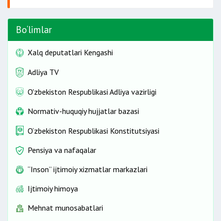
Bo‘limlar
Xalq deputatlari Kengashi
Adliya TV
O'zbekiston Respublikasi Adliya vazirligi
Normativ-huquqiy hujjatlar bazasi
O‘zbekiston Respublikasi Konstitutsiyasi
Pensiya va nafaqalar
“Inson” ijtimoiy xizmatlar markazlari
Ijtimoiy himoya
Mehnat munosabatlari