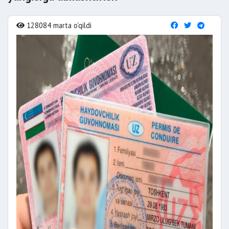
128084 marta o'qildi