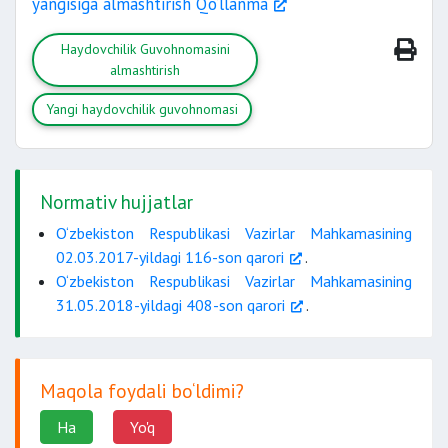
yangisiga almashtirish Qo‘llanma
Haydovchilik Guvohnomasini
almashtirish
Yangi haydovchilik guvohnomasi
Normativ hujjatlar
O‘zbekiston Respublikasi Vazirlar Mahkamasining
02.03.2017-yildagi 116-son qarori
.
O‘zbekiston Respublikasi Vazirlar Mahkamasining
31.05.2018-yildagi 408-son qarori
.
Maqola foydali bo‘ldimi?
Ha
Yo'q