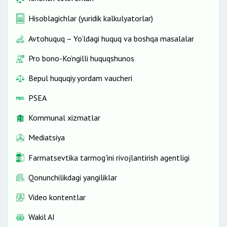
Hisoblagichlar (yuridik kalkulyatorlar)
Avtohuquq – Yo‘ldagi huquq va boshqa masalalar
Pro bono-Ko‘ngilli huquqshunos
Bepul huquqiy yordam vaucheri
PSEA
Kommunal xizmatlar
Mediatsiya
Farmatsevtika tarmog'ini rivojlantirish agentligi
Qonunchilikdagi yangiliklar
Video kontentlar
Wakil AI