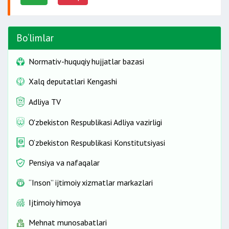
Bo‘limlar
Normativ-huquqiy hujjatlar bazasi
Xalq deputatlari Kengashi
Adliya TV
O'zbekiston Respublikasi Adliya vazirligi
O‘zbekiston Respublikasi Konstitutsiyasi
Pensiya va nafaqalar
“Inson” ijtimoiy xizmatlar markazlari
Ijtimoiy himoya
Mehnat munosabatlari