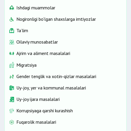
Ishdagi muammolar
Nogironligi bo‘lgan shaxslarga imtiyozlar
Ta’lim
Oilaviy munosabatlar
Ajrim va aliment masalalari
Migratsiya
Gender tenglik va xotin-qizlar masalalari
Uy-joy, yer va kommunal masalalari
Uy-joy ijara masalalari
Korrupsiyaga qarshi kurashish
Fuqarolik masalalari