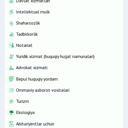
Davlat xizmatlari
Intellektual mulk
Shaharsozlik
Tadbirkorlik
Notariat
Yuridik xizmat (huquqiy hujjat namunalari)
Advokat xizmati
Bepul huquqiy yordam
Ommaviy axborot vositalari
Turizm
Ekologiya
Abituriyentlar uchun