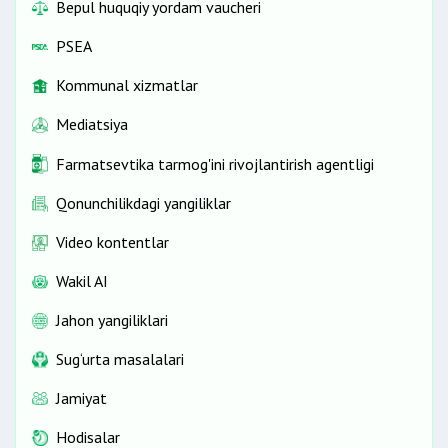
Bepul huquqiy yordam vaucheri
PSEA
Kommunal xizmatlar
Mediatsiya
Farmatsevtika tarmog'ini rivojlantirish agentligi
Qonunchilikdagi yangiliklar
Video kontentlar
Wakil AI
Jahon yangiliklari
Sug‘urta masalalari
Jamiyat
Hodisalar