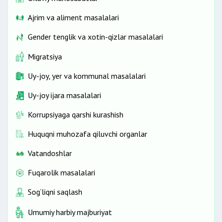
Ajrim va aliment masalalari
Gender tenglik va xotin-qizlar masalalari
Migratsiya
Uy-joy, yer va kommunal masalalari
Uy-joy ijara masalalari
Korrupsiyaga qarshi kurashish
Huquqni muhozafa qiluvchi organlar
Vatandoshlar
Fuqarolik masalalari
Sog‘liqni saqlash
Umumiy harbiy majburiyat