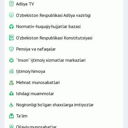
Adliya TV
O'zbekiston Respublikasi Adliya vazirligi
Normativ-huquqiy hujjatlar bazasi
O‘zbekiston Respublikasi Konstitutsiyasi
Pensiya va nafaqalar
“Inson” ijtimoiy xizmatlar markazlari
Ijtimoiy himoya
Mehnat munosabatlari
Ishdagi muammolar
Nogironligi bo‘lgan shaxslarga imtiyozlar
Ta’lim
Oilaviy munosabatlar