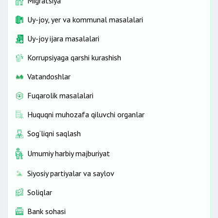
Migratsiya
Uy-joy, yer va kommunal masalalari
Uy-joy ijara masalalari
Korrupsiyaga qarshi kurashish
Vatandoshlar
Fuqarolik masalalari
Huquqni muhozafa qiluvchi organlar
Sog‘liqni saqlash
Umumiy harbiy majburiyat
Siyosiy partiyalar va saylov
Soliqlar
Bank sohasi