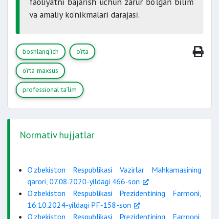
faoliyatni bajarish uchun zarur bo‘lgan bilim
va amaliy ko‘nikmalari darajasi.
boshlang‘ich
o‘rta
o‘rta maxsus
professional ta’lim
Normativ hujjatlar
O‘zbekiston Respublikasi Vazirlar Mahkamasining
qarori, 07.08.2020-yildagi 466-son
O‘zbekiston Respublikasi Prezidentining Farmoni,
16.10.2024-yildagi PF-158-son
O‘zbekiston Respublikasi Prezidentining Farmoni,