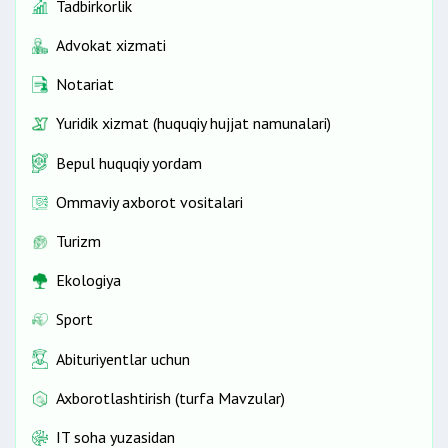
Tadbirkorlik
Advokat xizmati
Notariat
Yuridik xizmat (huquqiy hujjat namunalari)
Bepul huquqiy yordam
Ommaviy axborot vositalari
Turizm
Ekologiya
Sport
Abituriyentlar uchun
Axborotlashtirish (turfa Mavzular)
IT soha yuzasidan