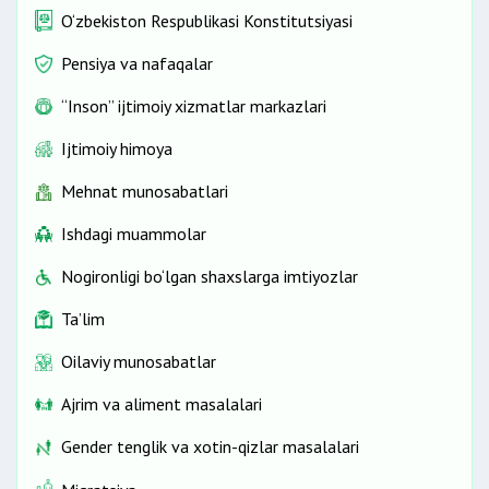
O‘zbekiston Respublikasi Konstitutsiyasi
Pensiya va nafaqalar
“Inson” ijtimoiy xizmatlar markazlari
Ijtimoiy himoya
Mehnat munosabatlari
Ishdagi muammolar
Nogironligi bo‘lgan shaxslarga imtiyozlar
Ta’lim
Oilaviy munosabatlar
Ajrim va aliment masalalari
Gender tenglik va xotin-qizlar masalalari