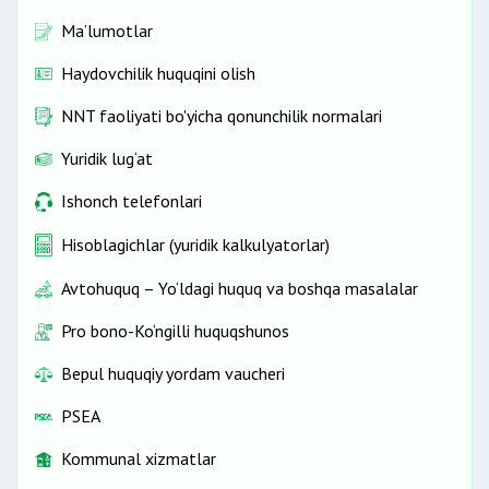
Ma’lumotlar
Haydovchilik huquqini olish
NNT faoliyati bo'yicha qonunchilik normalari
Yuridik lug‘at
Ishonch telefonlari
Hisoblagichlar (yuridik kalkulyatorlar)
Avtohuquq – Yo‘ldagi huquq va boshqa masalalar
Pro bono-Ko‘ngilli huquqshunos
Bepul huquqiy yordam vaucheri
PSEA
Kommunal xizmatlar