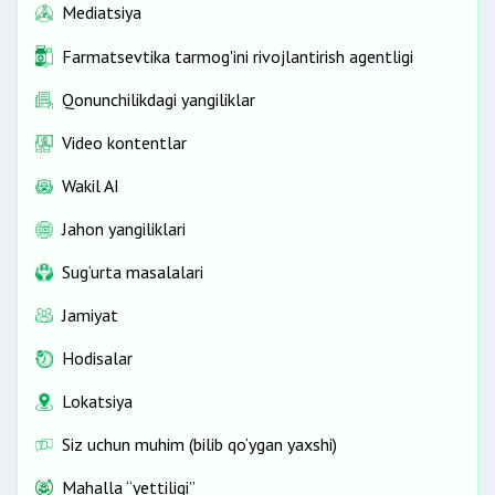
Mediatsiya
Farmatsevtika tarmog'ini rivojlantirish agentligi
Qonunchilikdagi yangiliklar
Video kontentlar
Wakil AI
Jahon yangiliklari
Sug‘urta masalalari
Jamiyat
Hodisalar
Lokatsiya
Siz uchun muhim (bilib qo‘ygan yaxshi)
Mahalla “yettiligi”