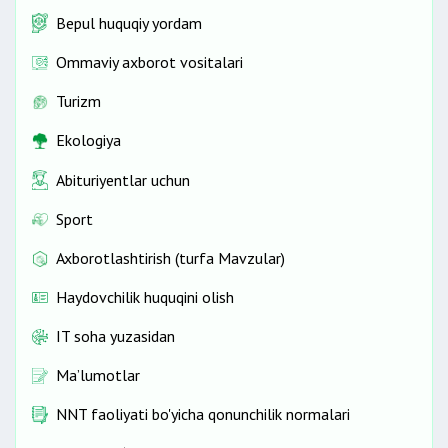
Bepul huquqiy yordam
Ommaviy axborot vositalari
Turizm
Ekologiya
Abituriyentlar uchun
Sport
Axborotlashtirish (turfa Mavzular)
Haydovchilik huquqini olish
IT soha yuzasidan
Ma’lumotlar
NNT faoliyati bo'yicha qonunchilik normalari