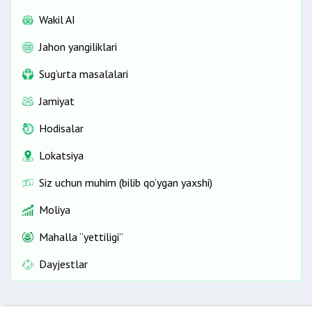
Wakil AI
Jahon yangiliklari
Sug‘urta masalalari
Jamiyat
Hodisalar
Lokatsiya
Siz uchun muhim (bilib qo‘ygan yaxshi)
Moliya
Mahalla “yettiligi”
Dayjestlar