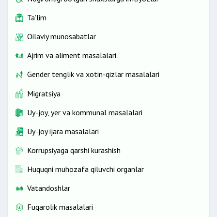
Ta’lim
Oilaviy munosabatlar
Ajrim va aliment masalalari
Gender tenglik va xotin-qizlar masalalari
Migratsiya
Uy-joy, yer va kommunal masalalari
Uy-joy ijara masalalari
Korrupsiyaga qarshi kurashish
Huquqni muhozafa qiluvchi organlar
Vatandoshlar
Fuqarolik masalalari