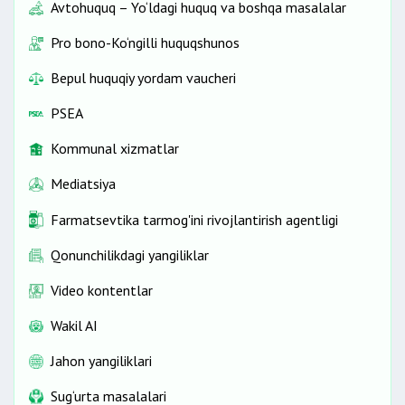
Avtohuquq – Yo‘ldagi huquq va boshqa masalalar
Pro bono-Ko‘ngilli huquqshunos
Bepul huquqiy yordam vaucheri
PSEA
Kommunal xizmatlar
Mediatsiya
Farmatsevtika tarmog'ini rivojlantirish agentligi
Qonunchilikdagi yangiliklar
Video kontentlar
Wakil AI
Jahon yangiliklari
Sug‘urta masalalari