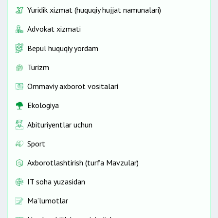
Yuridik xizmat (huquqiy hujjat namunalari)
Advokat xizmati
Bepul huquqiy yordam
Turizm
Ommaviy axborot vositalari
Ekologiya
Abituriyentlar uchun
Sport
Axborotlashtirish (turfa Mavzular)
IT soha yuzasidan
Ma’lumotlar