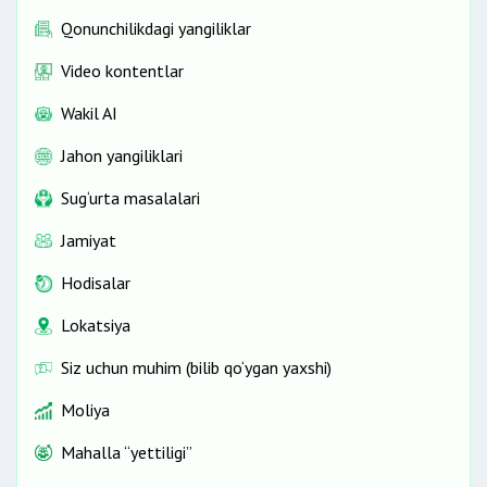
Qonunchilikdagi yangiliklar
Video kontentlar
Wakil AI
Jahon yangiliklari
Sug‘urta masalalari
Jamiyat
Hodisalar
Lokatsiya
Siz uchun muhim (bilib qo‘ygan yaxshi)
Moliya
Mahalla “yettiligi”