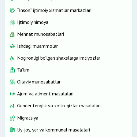
“Inson” ijtimoiy xizmatlar markazlari
Ijtimoiy himoya
Mehnat munosabatlari
Ishdagi muammolar
Nogironligi bo‘lgan shaxslarga imtiyozlar
Ta’lim
Oilaviy munosabatlar
Ajrim va aliment masalalari
Gender tenglik va xotin-qizlar masalalari
Migratsiya
Uy-joy, yer va kommunal masalalari