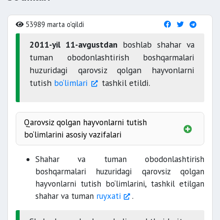
53989 marta o'qildi
2011-yil 11-avgustdan
boshlab shahar va
tuman obodonlashtirish boshqarmalari
huzuridagi qarovsiz qolgan hayvonlarni
tutish
bo‘limlari
tashkil etildi.
Qarovsiz qolgan hayvonlarni tutish
bo‘limlarini asosiy vazifalari
Shahar va tuman obodonlashtirish
boshqarmalari huzuridagi qarovsiz qolgan
hayvonlarni tutish bo‘limlarini, tashkil etilgan
shahar va tuman
ruyxati
.