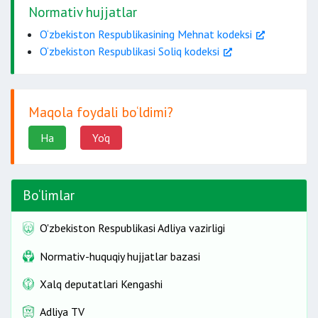
Normativ hujjatlar
O‘zbekiston Respublikasining Mehnat kodeksi
O‘zbekiston Respublikasi Soliq kodeksi
Maqola foydali bo‘ldimi?
Ha
Yo'q
Bo‘limlar
O'zbekiston Respublikasi Adliya vazirligi
Normativ-huquqiy hujjatlar bazasi
Xalq deputatlari Kengashi
Adliya TV