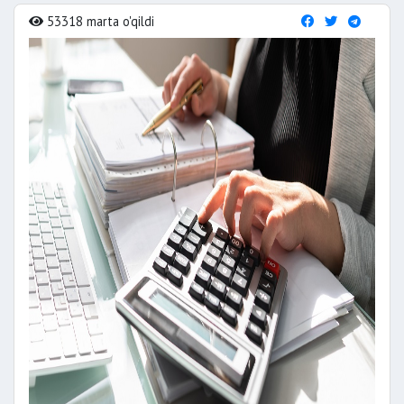
53318 marta o'qildi