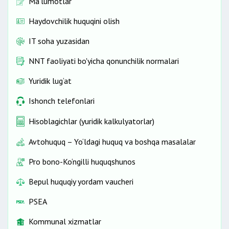
Ma’lumotlar
Haydovchilik huquqini olish
IT soha yuzasidan
NNT faoliyati bo'yicha qonunchilik normalari
Yuridik lug‘at
Ishonch telefonlari
Hisoblagichlar (yuridik kalkulyatorlar)
Avtohuquq – Yo‘ldagi huquq va boshqa masalalar
Pro bono-Ko‘ngilli huquqshunos
Bepul huquqiy yordam vaucheri
PSEA
Kommunal xizmatlar