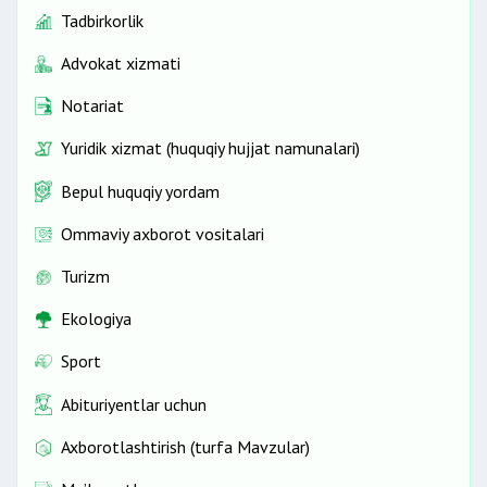
Tadbirkorlik
Advokat xizmati
Notariat
Yuridik xizmat (huquqiy hujjat namunalari)
Bepul huquqiy yordam
Ommaviy axborot vositalari
Turizm
Ekologiya
Sport
Abituriyentlar uchun
Axborotlashtirish (turfa Mavzular)