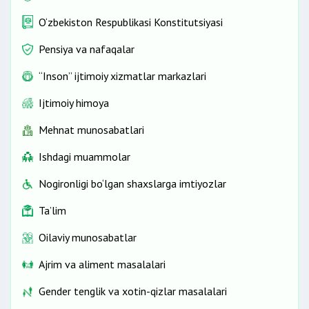
O‘zbekiston Respublikasi Konstitutsiyasi
Pensiya va nafaqalar
“Inson” ijtimoiy xizmatlar markazlari
Ijtimoiy himoya
Mehnat munosabatlari
Ishdagi muammolar
Nogironligi bo‘lgan shaxslarga imtiyozlar
Ta’lim
Oilaviy munosabatlar
Ajrim va aliment masalalari
Gender tenglik va xotin-qizlar masalalari