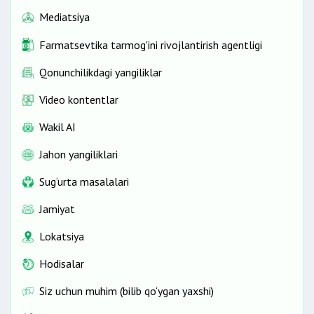
Mediatsiya
Farmatsevtika tarmog'ini rivojlantirish agentligi
Qonunchilikdagi yangiliklar
Video kontentlar
Wakil AI
Jahon yangiliklari
Sug‘urta masalalari
Jamiyat
Lokatsiya
Hodisalar
Siz uchun muhim (bilib qo‘ygan yaxshi)