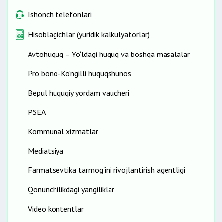
Ishonch telefonlari
Hisoblagichlar (yuridik kalkulyatorlar)
Avtohuquq – Yo‘ldagi huquq va boshqa masalalar
Pro bono-Ko‘ngilli huquqshunos
Bepul huquqiy yordam vaucheri
PSEA
Kommunal xizmatlar
Mediatsiya
Farmatsevtika tarmog'ini rivojlantirish agentligi
Qonunchilikdagi yangiliklar
Video kontentlar