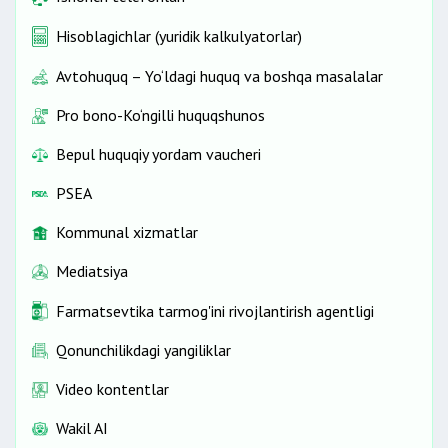
Hisoblagichlar (yuridik kalkulyatorlar)
Avtohuquq – Yo‘ldagi huquq va boshqa masalalar
Pro bono-Ko‘ngilli huquqshunos
Bepul huquqiy yordam vaucheri
PSEA
Kommunal xizmatlar
Mediatsiya
Farmatsevtika tarmog'ini rivojlantirish agentligi
Qonunchilikdagi yangiliklar
Video kontentlar
Wakil AI