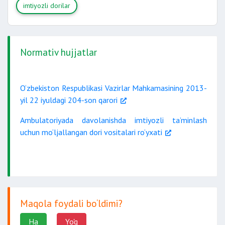
imtiyozli dorilar
Normativ hujjatlar
O‘zbekiston Respublikasi Vazirlar Mahkamasining 2013-
yil 22 iyuldagi 204-son qarori
Ambulatoriyada davolanishda imtiyozli ta’minlash
uchun mo‘ljallangan dori vositalari ro‘yxati
Maqola foydali bo‘ldimi?
Ha
Yo'q