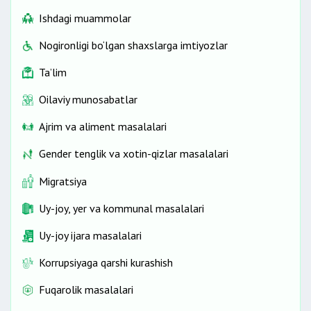
Ishdagi muammolar
Nogironligi bo‘lgan shaxslarga imtiyozlar
Ta’lim
Oilaviy munosabatlar
Ajrim va aliment masalalari
Gender tenglik va xotin-qizlar masalalari
Migratsiya
Uy-joy, yer va kommunal masalalari
Uy-joy ijara masalalari
Korrupsiyaga qarshi kurashish
Fuqarolik masalalari