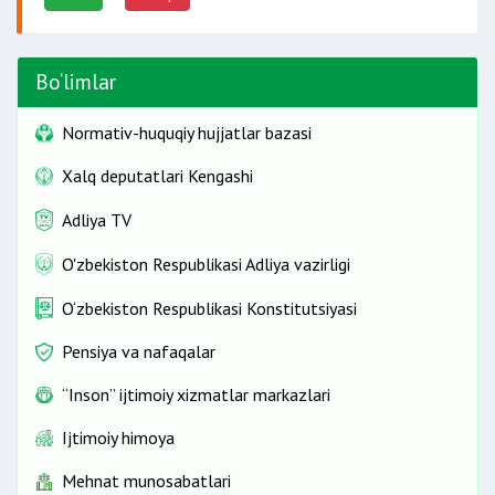
Bo‘limlar
Normativ-huquqiy hujjatlar bazasi
Xalq deputatlari Kengashi
Adliya TV
O'zbekiston Respublikasi Adliya vazirligi
O‘zbekiston Respublikasi Konstitutsiyasi
Pensiya va nafaqalar
“Inson” ijtimoiy xizmatlar markazlari
Ijtimoiy himoya
Mehnat munosabatlari