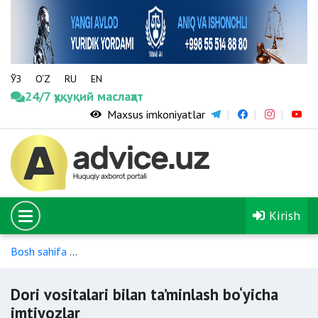
ЎЗ
O‘Z
RU
EN
24/7 ҳуқуқий маслаҳат
Maxsus imkoniyatlar
Kirish
Bosh sahifa
Nogironligi bo‘lgan shaxslar uchun tibbiy yordam
Dori vositalari bilan ta’minlash bo‘yicha
imtiyozlar