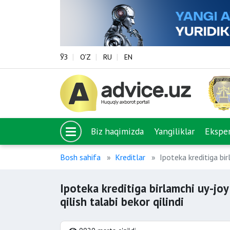
ЎЗ
O‘Z
RU
EN
Biz haqimizda
Yangiliklar
Eksper
Bosh sahifa
Kreditlar
Ipoteka kreditiga bir
Ipoteka kreditiga birlamchi uy-jo
qilish talabi bekor qilindi