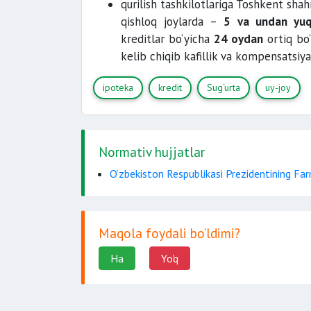
qurilish tashkilotlariga Toshkent sha
qishloq joylarda –
5 va undan yuq
kreditlar bo‘yicha
24 oydan
ortiq bo
kelib chiqib kafillik va kompensatsiya
ipoteka
kredit
Sug‘urta
uy-joy
Normativ hujjatlar
O‘zbekiston Respublikasi Prezidentining Fa
Maqola foydali bo‘ldimi?
Ha
Yo'q