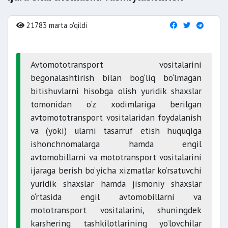
21783 marta o'qildi
Avtomototransport vositalarini
begonalashtirish bilan bog‘liq bo‘lmagan
bitishuvlarni hisobga olish yuridik shaxslar
tomonidan o‘z xodimlariga berilgan
avtomototransport vositalaridan foydalanish
va (yoki) ularni tasarruf etish huquqiga
ishonchnomalarga hamda engil
avtomobillarni va mototransport vositalarini
ijaraga berish bo‘yicha xizmatlar ko‘rsatuvchi
yuridik shaxslar hamda jismoniy shaxslar
o‘rtasida engil avtomobillarni va
mototransport vositalarini, shuningdek
karshering tashkilotlarining yo‘lovchilar