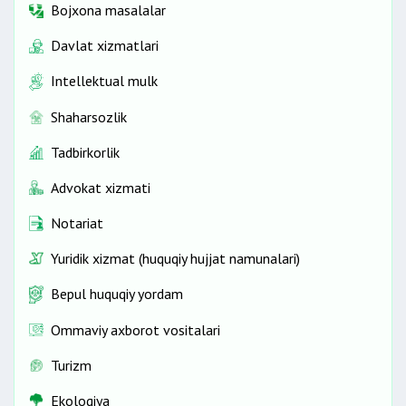
Bojxona masalalar
Davlat xizmatlari
Intellektual mulk
Shaharsozlik
Tadbirkorlik
Advokat xizmati
Notariat
Yuridik xizmat (huquqiy hujjat namunalari)
Bepul huquqiy yordam
Ommaviy axborot vositalari
Turizm
Ekologiya