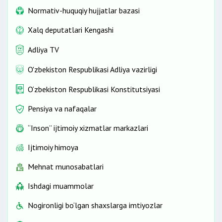
Normativ-huquqiy hujjatlar bazasi
Xalq deputatlari Kengashi
Adliya TV
O'zbekiston Respublikasi Adliya vazirligi
O‘zbekiston Respublikasi Konstitutsiyasi
Pensiya va nafaqalar
“Inson” ijtimoiy xizmatlar markazlari
Ijtimoiy himoya
Mehnat munosabatlari
Ishdagi muammolar
Nogironligi bo‘lgan shaxslarga imtiyozlar