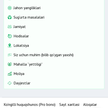
Jahon yangiliklari
Sug‘urta masalalari
Jamiyat
Hodisalar
Lokatsiya
Siz uchun muhim (bilib qo‘ygan yaxshi)
Mahalla “yettiligi”
Moliya
Dayjestlar
Ko‘ngilli huquqshunos (Pro bono)
Sayt xaritasi
Aloqalar