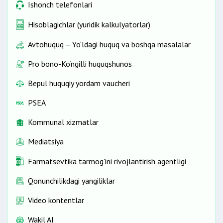
Ishonch telefonlari
Hisoblagichlar (yuridik kalkulyatorlar)
Avtohuquq – Yo‘ldagi huquq va boshqa masalalar
Pro bono-Ko‘ngilli huquqshunos
Bepul huquqiy yordam vaucheri
PSEA
Kommunal xizmatlar
Mediatsiya
Farmatsevtika tarmog'ini rivojlantirish agentligi
Qonunchilikdagi yangiliklar
Video kontentlar
Wakil AI