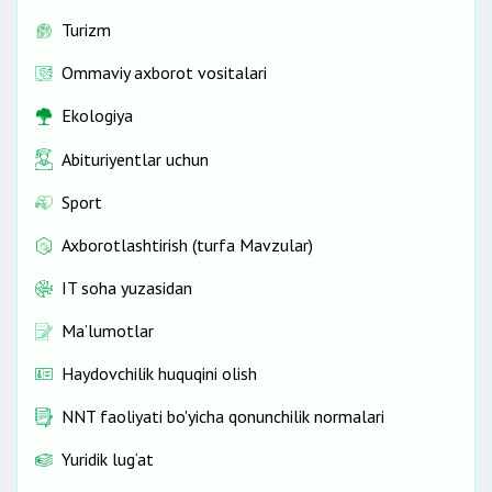
Turizm
Ommaviy axborot vositalari
Ekologiya
Abituriyentlar uchun
Sport
Axborotlashtirish (turfa Mavzular)
IT soha yuzasidan
Ma’lumotlar
Haydovchilik huquqini olish
NNT faoliyati bo'yicha qonunchilik normalari
Yuridik lug‘at