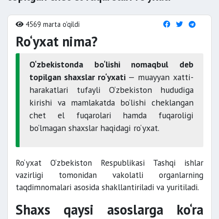
4569 marta o'qildi
Ro‘yxat nima?
O‘zbekistonda bo‘lishi nomaqbul deb
topilgan shaxslar ro‘yxati
— muayyan xatti-
harakatlari tufayli O‘zbekiston hududiga
kirishi va mamlakatda bo‘lishi cheklangan
chet el fuqarolari hamda fuqaroligi
bo‘lmagan shaxslar haqidagi ro‘yxat.
Ro‘yxat O‘zbekiston Respublikasi Tashqi ishlar
vazirligi tomonidan vakolatli organlarning
taqdimnomalari asosida shakllantiriladi va yuritiladi.
Shaxs qaysi asoslarga ko‘ra