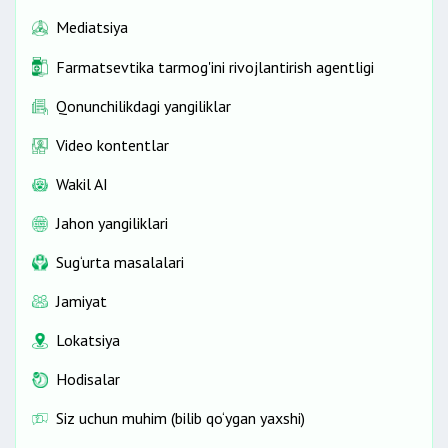
Mediatsiya
Farmatsevtika tarmog'ini rivojlantirish agentligi
Qonunchilikdagi yangiliklar
Video kontentlar
Wakil AI
Jahon yangiliklari
Sug‘urta masalalari
Jamiyat
Lokatsiya
Hodisalar
Siz uchun muhim (bilib qo‘ygan yaxshi)