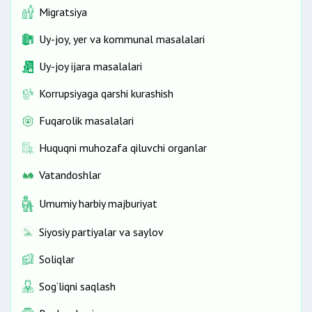
Migratsiya
Uy-joy, yer va kommunal masalalari
Uy-joy ijara masalalari
Korrupsiyaga qarshi kurashish
Fuqarolik masalalari
Huquqni muhozafa qiluvchi organlar
Vatandoshlar
Umumiy harbiy majburiyat
Siyosiy partiyalar va saylov
Soliqlar
Sog‘liqni saqlash