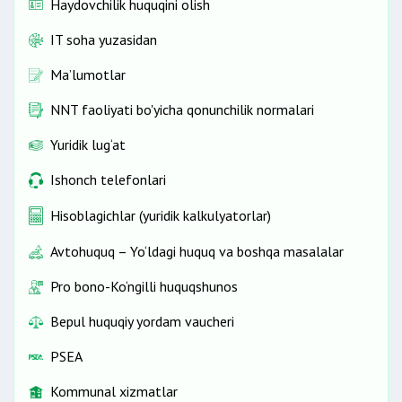
Haydovchilik huquqini olish
IT soha yuzasidan
Ma’lumotlar
NNT faoliyati bo'yicha qonunchilik normalari
Yuridik lug‘at
Ishonch telefonlari
Hisoblagichlar (yuridik kalkulyatorlar)
Avtohuquq – Yo‘ldagi huquq va boshqa masalalar
Pro bono-Ko‘ngilli huquqshunos
Bepul huquqiy yordam vaucheri
PSEA
Kommunal xizmatlar