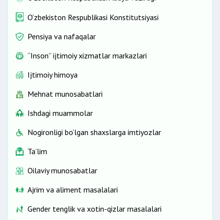
O‘zbekiston Respublikasi Konstitutsiyasi
Pensiya va nafaqalar
“Inson” ijtimoiy xizmatlar markazlari
Ijtimoiy himoya
Mehnat munosabatlari
Ishdagi muammolar
Nogironligi bo‘lgan shaxslarga imtiyozlar
Ta’lim
Oilaviy munosabatlar
Ajrim va aliment masalalari
Gender tenglik va xotin-qizlar masalalari