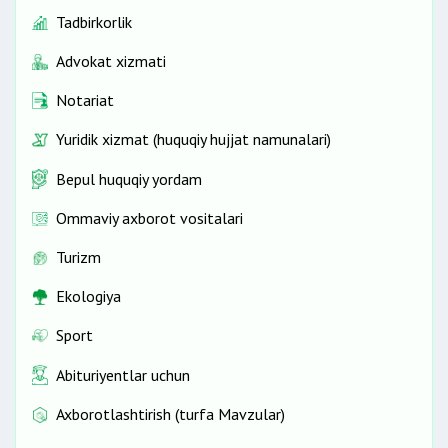
Tadbirkorlik
Advokat xizmati
Notariat
Yuridik xizmat (huquqiy hujjat namunalari)
Bepul huquqiy yordam
Ommaviy axborot vositalari
Turizm
Ekologiya
Sport
Abituriyentlar uchun
Axborotlashtirish (turfa Mavzular)