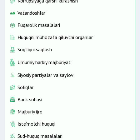
Korrupsiyaga qarshi kurashish
Vatandoshlar
Fuqarolik masalalari
Huquqni muhozafa qiluvchi organlar
Sog‘liqni saqlash
Umumiy harbiy majburiyat
Siyosiy partiyalar va saylov
Soliqlar
Bank sohasi
Majburiy ijro
Iste’molchi huquqi
Sud-huquq masalalari