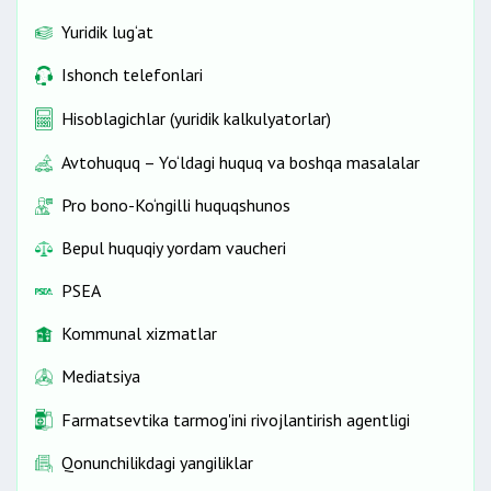
Yuridik lug‘at
Ishonch telefonlari
Hisoblagichlar (yuridik kalkulyatorlar)
Avtohuquq – Yo‘ldagi huquq va boshqa masalalar
Pro bono-Ko‘ngilli huquqshunos
Bepul huquqiy yordam vaucheri
PSEA
Kommunal xizmatlar
Mediatsiya
Farmatsevtika tarmog'ini rivojlantirish agentligi
Qonunchilikdagi yangiliklar