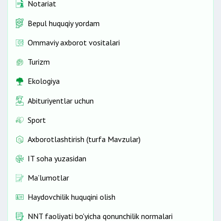
Notariat
Bepul huquqiy yordam
Ommaviy axborot vositalari
Turizm
Ekologiya
Abituriyentlar uchun
Sport
Axborotlashtirish (turfa Mavzular)
IT soha yuzasidan
Ma’lumotlar
Haydovchilik huquqini olish
NNT faoliyati bo'yicha qonunchilik normalari