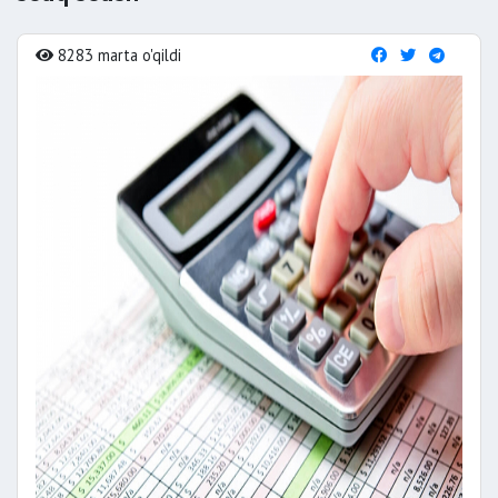
8283 marta o'qildi