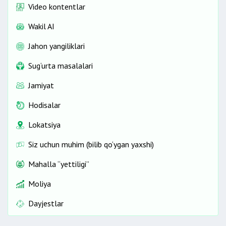
Video kontentlar
Wakil AI
Jahon yangiliklari
Sug‘urta masalalari
Jamiyat
Hodisalar
Lokatsiya
Siz uchun muhim (bilib qo‘ygan yaxshi)
Mahalla “yettiligi”
Moliya
Dayjestlar