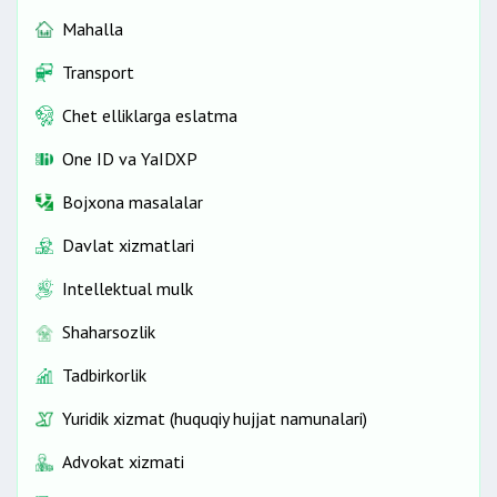
Mahalla
Transport
Chet elliklarga eslatma
One ID vа YaIDXP
Bojxona masalalar
Davlat xizmatlari
Intellektual mulk
Shaharsozlik
Tadbirkorlik
Yuridik xizmat (huquqiy hujjat namunalari)
Advokat xizmati