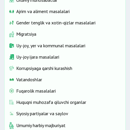
Ajrim va aliment masalalari
Gender tenglik va xotin-qizlar masalalari
Migratsiya
Uy-joy, yer va kommunal masalalari
Uy-joy ijara masalalari
Korrupsiyaga qarshi kurashish
Vatandoshlar
Fuqarolik masalalari
Huquqni muhozafa qiluvchi organlar
Siyosiy partiyalar va saylov
Umumiy harbiy majburiyat