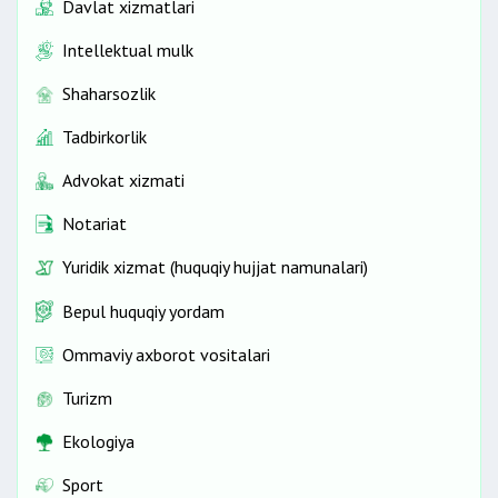
Davlat xizmatlari
Intellektual mulk
Shaharsozlik
Tadbirkorlik
Advokat xizmati
Notariat
Yuridik xizmat (huquqiy hujjat namunalari)
Bepul huquqiy yordam
Ommaviy axborot vositalari
Turizm
Ekologiya
Sport