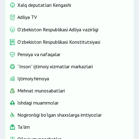
Xalq deputatlari Kengashi
Adliya TV
O'zbekiston Respublikasi Adliya vazirligi
O‘zbekiston Respublikasi Konstitutsiyasi
Pensiya va nafaqalar
“Inson” ijtimoiy xizmatlar markazlari
Ijtimoiy himoya
Mehnat munosabatlari
Ishdagi muammolar
Nogironligi bo‘lgan shaxslarga imtiyozlar
Ta’lim
Oilaviy munosabatlar