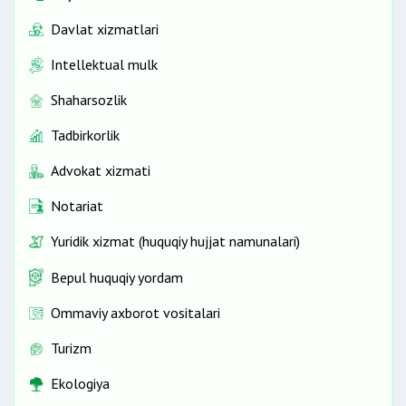
Davlat xizmatlari
Intellektual mulk
Shaharsozlik
Tadbirkorlik
Advokat xizmati
Notariat
Yuridik xizmat (huquqiy hujjat namunalari)
Bepul huquqiy yordam
Ommaviy axborot vositalari
Turizm
Ekologiya