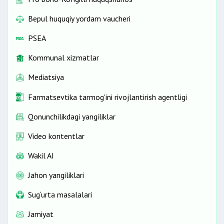
Bepul huquqiy yordam vaucheri
PSEA
Kommunal xizmatlar
Mediatsiya
Farmatsevtika tarmog'ini rivojlantirish agentligi
Qonunchilikdagi yangiliklar
Video kontentlar
Wakil AI
Jahon yangiliklari
Sug‘urta masalalari
Jamiyat