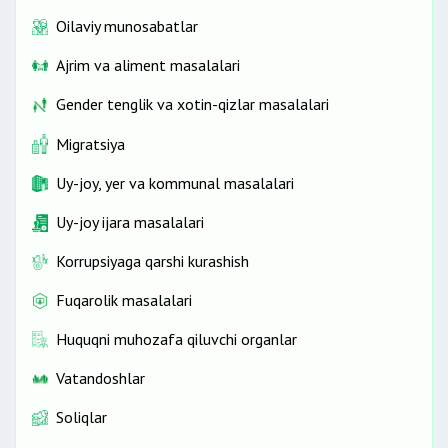
Oilaviy munosabatlar
Ajrim va aliment masalalari
Gender tenglik va xotin-qizlar masalalari
Migratsiya
Uy-joy, yer va kommunal masalalari
Uy-joy ijara masalalari
Korrupsiyaga qarshi kurashish
Fuqarolik masalalari
Huquqni muhozafa qiluvchi organlar
Vatandoshlar
Soliqlar