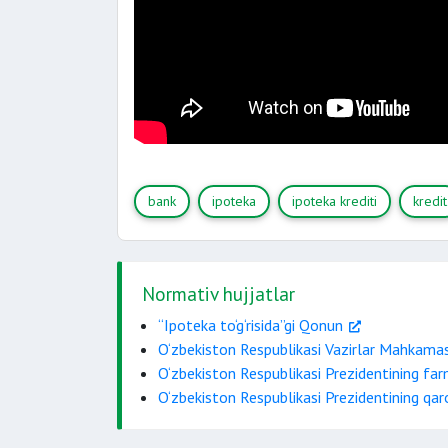
bank
ipoteka
ipoteka krediti
kredit
Normativ hujjatlar
“Ipoteka to‘g‘risida”gi Qonun
O‘zbekiston Respublikasi Vazirlar Mahkama
O‘zbekiston Respublikasi Prezidentining fa
O‘zbekiston Respublikasi Prezidentining qa