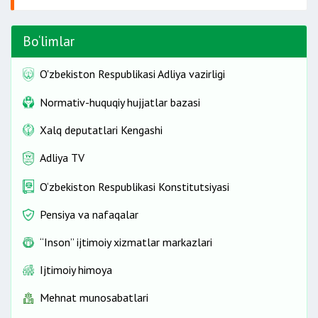
Bo‘limlar
O'zbekiston Respublikasi Adliya vazirligi
Normativ-huquqiy hujjatlar bazasi
Xalq deputatlari Kengashi
Adliya TV
O‘zbekiston Respublikasi Konstitutsiyasi
Pensiya va nafaqalar
“Inson” ijtimoiy xizmatlar markazlari
Ijtimoiy himoya
Mehnat munosabatlari