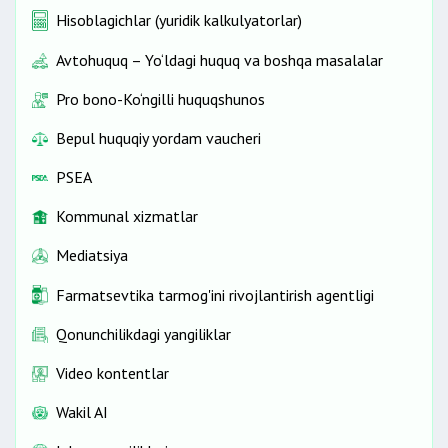
Hisoblagichlar (yuridik kalkulyatorlar)
Avtohuquq – Yo‘ldagi huquq va boshqa masalalar
Pro bono-Ko‘ngilli huquqshunos
Bepul huquqiy yordam vaucheri
PSEA
Kommunal xizmatlar
Mediatsiya
Farmatsevtika tarmog'ini rivojlantirish agentligi
Qonunchilikdagi yangiliklar
Video kontentlar
Wakil AI