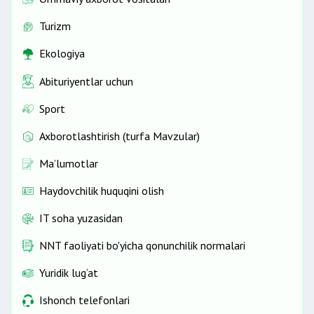
Turizm
Ekologiya
Abituriyentlar uchun
Sport
Axborotlashtirish (turfa Mavzular)
Ma’lumotlar
Haydovchilik huquqini olish
IT soha yuzasidan
NNT faoliyati bo'yicha qonunchilik normalari
Yuridik lug‘at
Ishonch telefonlari